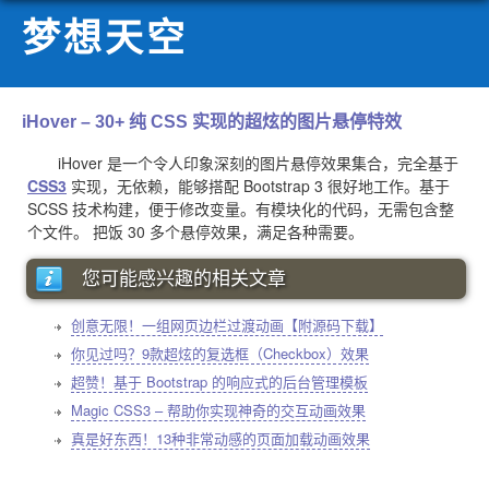
梦想天空
iHover – 30+ 纯 CSS 实现的超炫的图片悬停特效
iHover 是一个令人印象深刻的图片悬停效果集合，完全基于
CSS3
实现，无依赖，能够搭配 Bootstrap 3 很好地工作。基于
SCSS 技术构建，便于修改变量。有模块化的代码，无需包含整
个文件。 把饭 30 多个悬停效果，满足各种需要。
您可能感兴趣的相关文章
创意无限！一组网页边栏过渡动画【附源码下载】
你见过吗？9款超炫的复选框（Checkbox）效果
超赞！基于 Bootstrap 的响应式的后台管理模板
Magic CSS3 – 帮助你实现神奇的交互动画效果
真是好东西！13种非常动感的页面加载动画效果