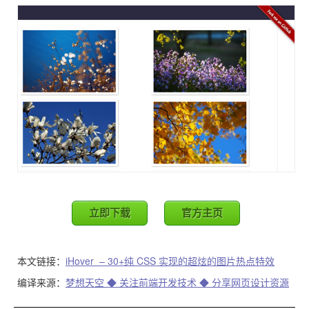
立即下载
官方主页
本文链接：
iHover – 30+纯 CSS 实现的超炫的图片热点特效
编译来源：
梦想天空 ◆ 关注前端开发技术 ◆ 分享网页设计资源