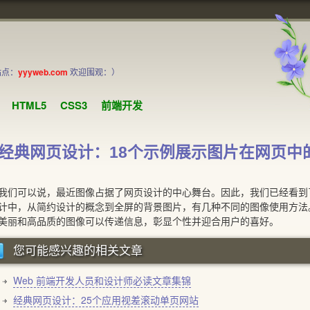
站点：
yyyweb.com
欢迎围观：）
HTML5
CSS3
前端开发
经典网页设计：18个示例展示图片在网页中
可以说，最近图像占据了网页设计的中心舞台。
因此，我们已经看到
计中，
从简约设计的概念到全屏的背景图片，有几种不同的图像使用方法
美丽和高品质的图像可以传递信息，彰显个性并迎合用户的喜好。
您可能感兴趣的相关文章
Web 前端开发人员和设计师必读文章集锦
经典网页设计：25个应用视差滚动单页网站