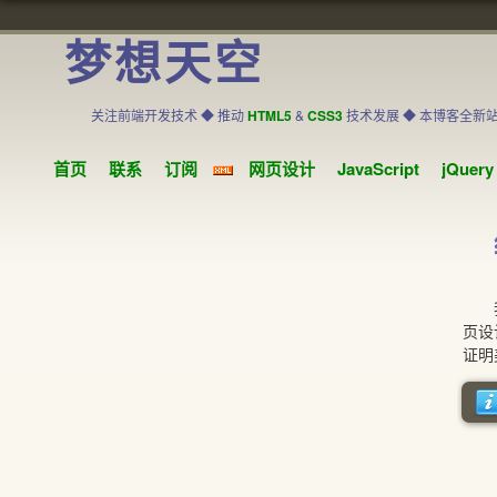
梦想天空
关注前端开发技术 ◆ 推动
HTML5
&
CSS3
技术发展 ◆ 本博客全新
首页
联系
订阅
网页设计
JavaScript
jQuery
我们
页设
证明