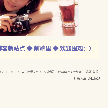
博客新站点 ◆ 前端里 ◆ 欢迎围观：）
 @
2013-09-30 10:48
梦想天空（山边小溪）
阅读(
6471
) 评论(
0
)
收藏
举报
刷新页面
返回顶部