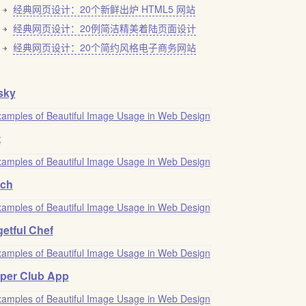
经典网页设计：20个新鲜出炉 HTML5 网站
经典网页设计：20例简洁精美着陆页面设计
经典网页设计：20个简约风格电子商务网站
sky
t
ch
etful Chef
per Club App