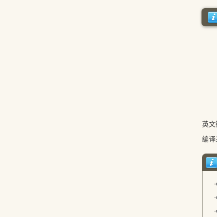
英文
编译