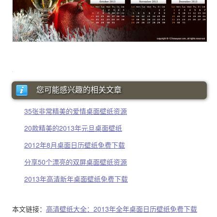
您可能感兴趣的相关文章
35张非常精美的爱情桌面壁纸资源
20款精美的2013年元旦桌面壁纸
2012年8月桌面日历壁纸免费下载
分享50个漂亮的双屏桌面壁纸资源
2013年高清新年桌面壁纸免费下载
本文链接：
高清壁纸大全：2013年全年桌面日历壁纸免费下载