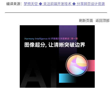
编译来源：
梦想天空 ◆ 关注前端开发技术 ◆ 分享网页设计资源
刷新页面
返回顶部