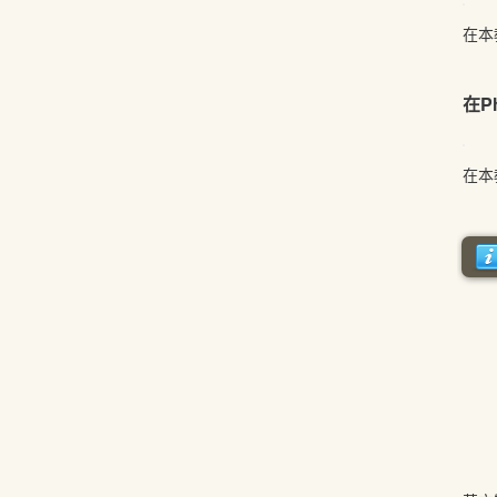
在本
在P
在本