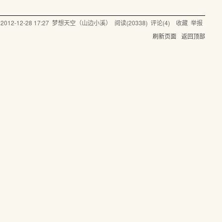
@
2012-12-28 17:27
梦想天空（山边小溪）
阅读(
20338
) 评论(
4
)
收藏
举报
刷新页面
返回顶部