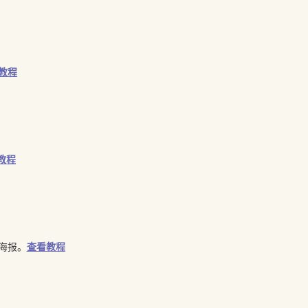
教程
教程
海报。
查看教程