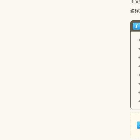
英文
编译