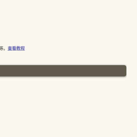
等。
查看教程