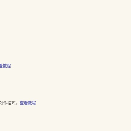
看教程
创作技巧。
查看教程