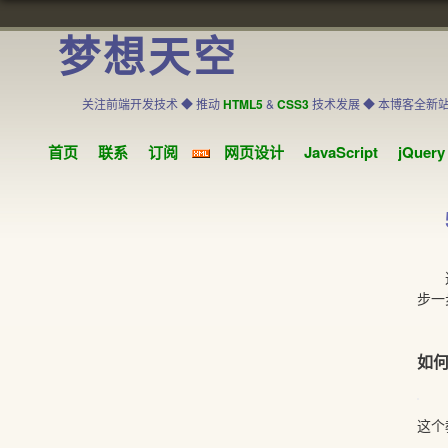
梦想天空
关注前端开发技术 ◆ 推动
HTML5
&
CSS3
技术发展 ◆ 本博客全新
首页
联系
订阅
网页设计
JavaScript
jQuery
这是
步一
如何
这个