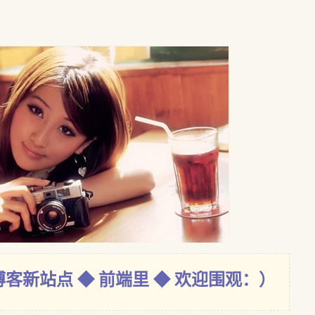
博客新站点 ◆ 前端里 ◆ 欢迎围观：）