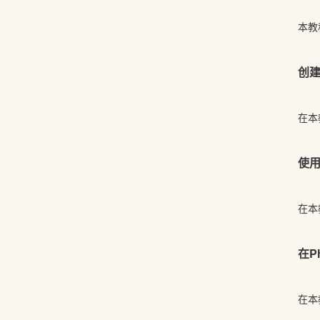
本教
创
在本
使
在本
在P
在本