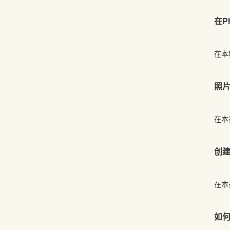
在P
在本
照
在本
创
在本
如何