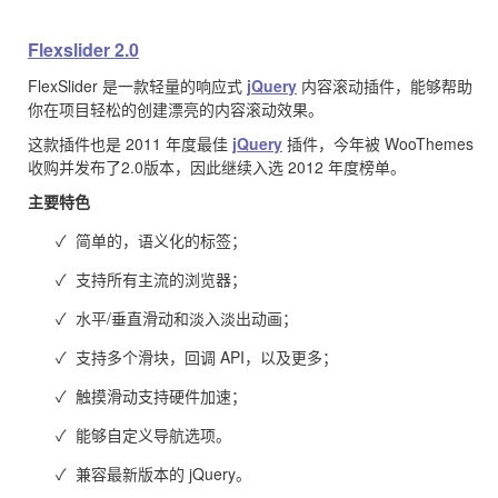
Flexslider 2.0
FlexSlider 是一款轻量的响应式
jQuery
内容滚动插件，能够帮助
你在项目轻松的创建漂亮的内容滚动效果。
这款插件也是 2011 年度最佳
jQuery
插件，今年被 WooThemes
收购并发布了2.0版本，因此继续入选 2012 年度榜单。
主要特色
✓ 简单的，语义化的标签；
✓ 支持所有主流的浏览器；
✓ 水平/垂直滑动和淡入淡出动画；
✓ 支持多个滑块，回调 API，以及更多；
✓ 触摸滑动支持硬件加速；
✓ 能够自定义导航选项。
✓ 兼容最新版本的 jQuery。