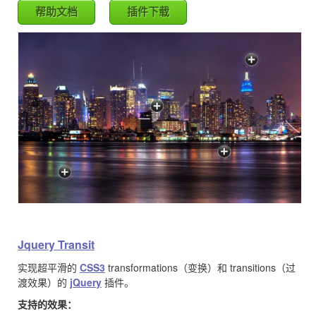
帮助文档
插件下载
Jquery Transit
实现超平滑的
CSS3
transformations（变换）和 transitions（过
渡效果）的
jQuery
插件。
支持的效果：