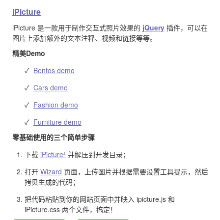
iPicture
iPicture 是一款用于制作交互式照片效果的
jQuery
插件，可以在
图片上添加额外的文本注释、视频和链接等等。
精美Demo
✓
Bentos demo
✓
Cars demo
✓
Fashion demo
✓
Furniture demo
零基础使用的三个简单步骤
下载
iPicture²
并解压到开发目录；
打开
Wizard
页面，上传图片并根据需要设置工具提示，然后
拷贝生成的代码；
把代码粘贴到你的网站页面中并映入 ipicture.js 和
iPicture.css 两个文件，搞定！