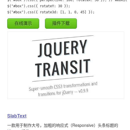
$("#box").css({ rotateY: 30 });

$("#box").css({ rotate3d: [1, 1, 0, 45] });
在线演示
插件下载
SlabText
一款用于制作大号，加粗的响应式（Responsive）头条标题的