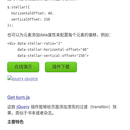
$.stellar({

  horizontalOffset: 40,

  verticalOffset: 150

也可以为元素添加data属性来配置每个元素的偏移，例如：
<div data-stellar-ratio="2"

     data-stellar-horizontal-offset="40"

     data-stellar-vertical-offset="150">
在线演示
插件下载
Get turn.js
这款
jQuery
插件能够给页面添加漂亮的过渡（transition）效
果，类似于书本或者杂志。
主要特色