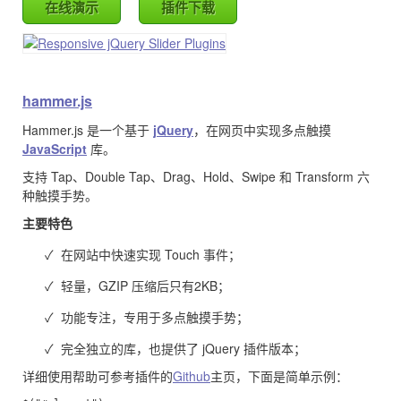
在线演示
插件下载
hammer.js
Hammer.js 是一个基于
jQuery
，在网页中实现多点触摸
JavaScript
库。
支持 Tap、Double Tap、Drag、Hold、Swipe 和 Transform 六
种触摸手势。
主要特色
✓ 在网站中快速实现 Touch 事件；
✓ 轻量，GZIP 压缩后只有2KB；
✓ 功能专注，专用于多点触摸手势；
✓ 完全独立的库，也提供了 jQuery 插件版本；
详细使用帮助可参考插件的
Github
主页，下面是简单示例：