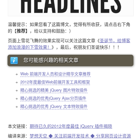
温馨提示：如果您看了这篇博文，觉得有所收获，请点击右下角
的【
推荐】
，给以支持和鼓励：）
页面上雪花飞舞的效果实现可以关注这篇文章《
圣诞节，给博客
添加浪漫的下雪效果！
》，最后，祝朋友们圣诞快乐！！！
您可能感兴趣的相关文章
Web 前端开发人员和设计精华文章推荐
2012年度最佳Web前端开发工具和框架
精心挑选的精美 jQuery 图片特效插件
精心挑选的优秀jQuery Ajax分页插件
精心挑选的优秀 jQuery 文本特效插件
本文链接：
期待已久的2012年度最佳 jQuery 插件揭晓
编译来源：
梦想天空 ◆ 关注前端开发技术 ◆ 分享网页设计资源