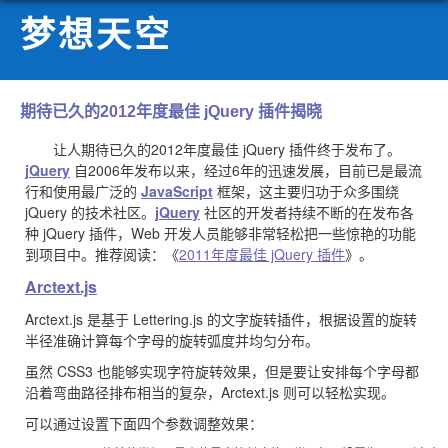
梦想天空
期待已久的2012年度最佳 jQuery 插件揭晓
让人期待已久的2012年度最佳 jQuery 插件终于发布了。
jQuery
自2006年发布以来，经过6年的迅速发展，目前已是最流
行和使用最广泛的
JavaScript
框架，这主要归功于众多围绕
jQuery 的技术社区。
jQuery
社区的开发者持续不断的在发布各
种 jQuery 插件，Web 开发人员能够非常轻松把一些惊艳的功能
到项目中。推荐阅读：《
2011年度最佳 jQuery 插件
》。
Arctext.js
Arctext.js 是基于 Lettering.js 的文字旋转插件，根据设置的旋转
半径准确计算每个字母的旋转弧度并均匀分布。
虽然 CSS3 也能够实现字符旋转效果，但是要让安排每个字母都
沿着弯曲路径排布相当的复杂，Arctext.js 则可以轻松实现。
可以通过设置下面四个参数调整效果：