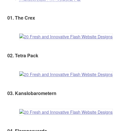
01. The Crex
02. Tetra Pack
03. Kanslobarometern
04. Florenseverde