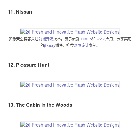
11. Nissan
梦想天空博客关注
前端开发
技术，展示最新
HTML5
和
CSS3
应用，分享实用
的
jQuery
插件，推荐
网页设计
案例。
12. Pleasure Hunt
13. The Cabin in the Woods