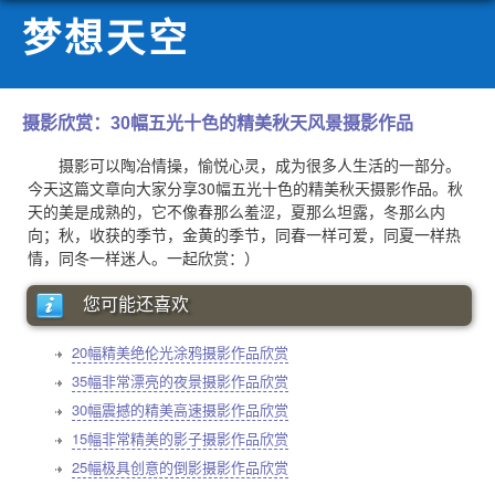
梦想天空
摄影欣赏：30幅五光十色的精美秋天风景摄影作品
摄影可以陶冶情操，愉悦心灵，成为很多人生活的一部分。
今天这篇文章向大家分享30幅五光十色的精美秋天摄影作品。秋
天的美是成熟的，它不像春那么羞涩，夏那么坦露，冬那么内
向；秋，收获的季节，金黄的季节，同春一样可爱，同夏一样热
情，同冬一样迷人。一起欣赏：）
您可能还喜欢
20幅精美绝伦光涂鸦摄影作品欣赏
35幅非常漂亮的夜景摄影作品欣赏
30幅震撼的精美高速摄影作品欣赏
15幅非常精美的影子摄影作品欣赏
25幅极具创意的倒影摄影作品欣赏