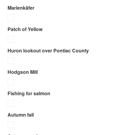
Marienkäfer
Patch of Yellow
Huron lookout over Pontiac County
Hodgson Mill
Fishing for salmon
Autumn fall