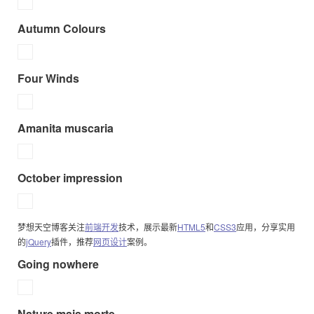
Autumn Colours
Four Winds
Amanita muscaria
October impression
梦想天空博客关注
前端开发
技术，展示最新
HTML5
和
CSS3
应用，分享实用
的
jQuery
插件，推荐
网页设计
案例。
Going nowhere
Nature mais morte