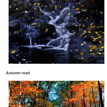
Autumn road