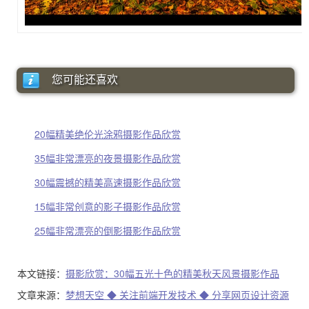
您可能还喜欢
20幅精美绝伦光涂鸦摄影作品欣赏
35幅非常漂亮的夜景摄影作品欣赏
30幅震撼的精美高速摄影作品欣赏
15幅非常创意的影子摄影作品欣赏
25幅非常漂亮的倒影摄影作品欣赏
本文链接：
摄影欣赏：30幅五光十色的精美秋天风景摄影作品
文章来源：
梦想天空 ◆ 关注前端开发技术 ◆ 分享网页设计资源