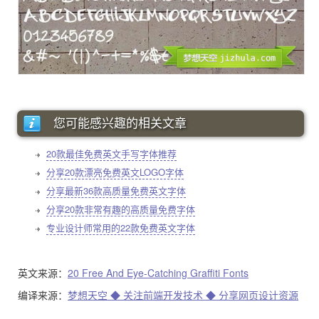
您可能感兴趣的相关文章
20款最佳免费英文手写字体推荐
分享20款漂亮免费英文LOGO字体
分享最新36款高质量免费英文字体
分享20款非常有趣的高质量免费字体
专业设计师常用的22款免费英文字体
英文来源：
20 Free And Eye-Catching Graffiti Fonts
编译来源：
梦想天空 ◆ 关注前端开发技术 ◆ 分享网页设计资源