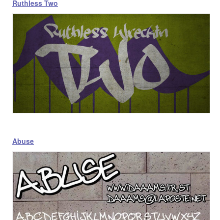
Ruthless Two
Abuse