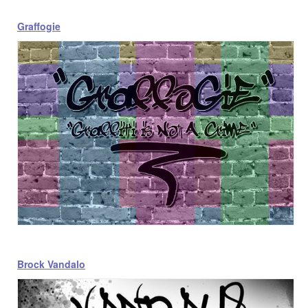
Graffogie
Brock Vandalo