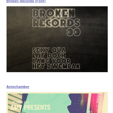
Broken Records (Font)
Antechamber