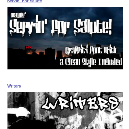
Servin’ For Salute
Writers