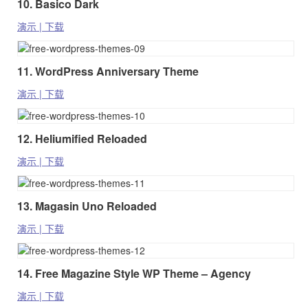
10. Basico Dark
演示 | 下载
11. WordPress Anniversary Theme
演示 | 下载
12. Heliumified Reloaded
演示 | 下载
13. Magasin Uno Reloaded
演示 | 下载
14. Free Magazine Style WP Theme – Agency
演示 | 下载