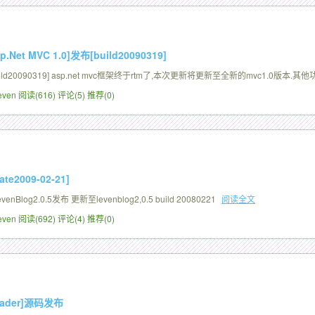
sp.Net MVC 1.0]发布[build20090319]
[build20090319] asp.net mvc框架终于rtm了,本次更新将更新至全新的mvc1.0版本
Leven
阅读(616)
评论(5)
推荐(0)
te2009-02-21]
nBlog2.0.5发布 更新至levenblog2,0.5 build 20080221
阅读全文
Leven
阅读(692)
评论(4)
推荐(0)
ader]源码发布