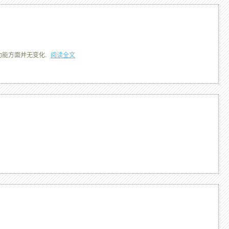
.其他功能方面并无变化.
阅读全文