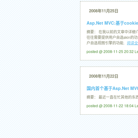
2008年11月25日
Asp.Net MVC:基于co
摘要： 在我以前的文章中详细介
往往需要提供用户自选skin的功
户自选视图引擎的功能.
阅读全
posted @ 2008-11-25 20:32 
2008年11月22日
国内首个基于Asp.Net M
摘要： 最近一直在忙其他的东西
posted @ 2008-11-22 18:04 