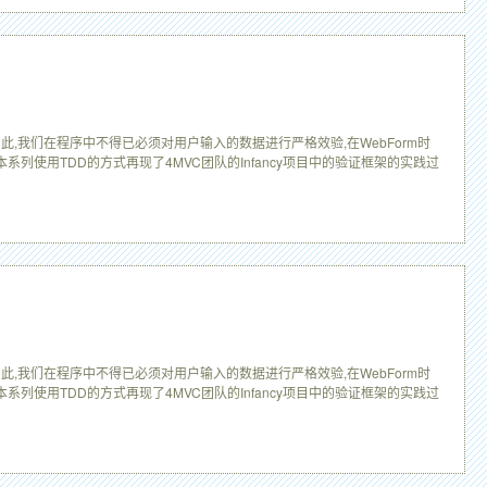
此,我们在程序中不得已必须对用户输入的数据进行严格效验,在WebForm时
列使用TDD的方式再现了4MVC团队的Infancy项目中的验证框架的实践过
此,我们在程序中不得已必须对用户输入的数据进行严格效验,在WebForm时
列使用TDD的方式再现了4MVC团队的Infancy项目中的验证框架的实践过