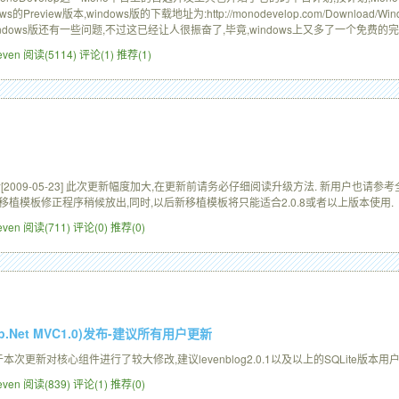
eview版本,windows版的下载地址为:http://monodevelop.com/Download/Windo
的windows版还有一些问题,不过这已经让人很振奋了,毕竟,windows上又多了一个免费的
Leven
阅读(5114)
评论(1)
推荐(1)
8发布更新[2009-05-23] 此次更新幅度加大,在更新前请务必仔细阅读升级方法. 新用户
其他移植模板修正程序稍候放出,同时,以后新移植模板将只能适合2.0.8或者以上版本使用.
Leven
阅读(711)
评论(0)
推荐(0)
h Asp.Net MVC1.0)发布-建议所有用户更新
发布,由于本次更新对核心组件进行了较大修改,建议levenblog2.0.1以及以上的SQLite版本
Leven
阅读(839)
评论(1)
推荐(0)