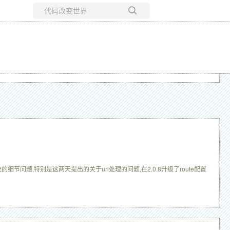
所有博客
当前博客
细节问题,特别是这两天提出的关于url处理的问题,在2.0.8升级了route配置