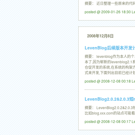
摘要： 近日整理一些原来的代码
posted @ 2009-01-26 18:30 
2008年12月8日
LevenBlog后续版本开发
摘要： levenblog作为本人的
本了,因为崭新的levenblo
仓促开发的系统,在系统的构架方面
式来开发,下面列出目前已经计划在
posted @ 2008-12-08 00:18 
LevenBlog2.0.2&2.0.3
摘要： LevenBlog2.0.2&2
比如blog.xxx.com的站点可
posted @ 2008-12-08 00:17 