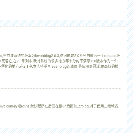
当前该系统的版本为levenblog2.0.3,这可能是2.0系列的最后一个release版
来完善它,在2.0系列中,我对系统的很多地方都十分的不满意,2.0版本作为一个
地方,在2.1中,本人将重写levenblog的底层,将使用更灵活,更高效的模
g.51mvc.com/的短route,默认程序在后面在根url后面加上/blog,对于使用二级域名