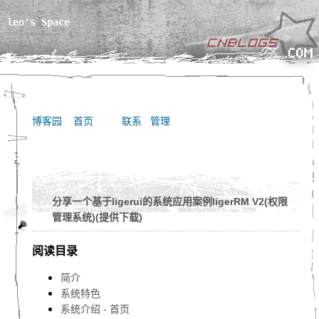
leo's Space
博客园
首页
联系
管理
分享一个基于ligerui的系统应用案例ligerRM V2(权限
管理系统)(提供下载)
阅读目录
简介
系统特色
系统介绍 - 首页