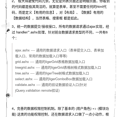
2， 极大得避免代码冗余。无论是列表页面还是明细页面，你看到
的代码都是极其简洁的，就算是表单，甚至不需要任何的html代
码，而是定义【有用的信息】，对【布局】、【数据】有用的
【数据结构】，当然表格、搜索框 都是如此。
3，统一的数据提交/接收接口，所有的数据请求通过ajax实现，经
过 handler/*.ashx处理，针对前台数据请求类型的不同，一共有6
个：
ajax.ashx ---- 通用的数据请求入口（表单提交入口、表单加
载入口、常用的数据加载入口等等)
grid.ashx ---- 通用的ligerGrid表格数据加载入口
treegrid.ashx ---- 通用的ligerGrid表格树格式数据加载入口
tree.ashx ---- 通用的ligerTree树格式数据加载入口
select.ashx ---- 通用的ligerComboBox数据加载入口
validate.ashx ---- 通用的验证数据验证入口(针对
jQuery.validation remote验证)
4，完善的数据权限控制机制。除了基本的 (用户角色) => (模块功
能) 这类的功能权限控制，还在数据请求入口做了一点小动作，根