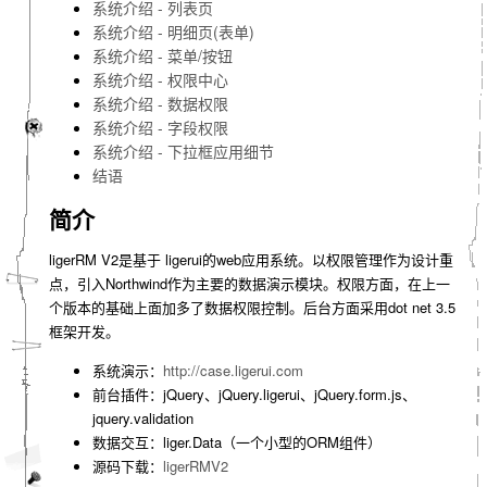
系统介绍 - 列表页
系统介绍 - 明细页(表单)
系统介绍 - 菜单/按钮
系统介绍 - 权限中心
系统介绍 - 数据权限
系统介绍 - 字段权限
系统介绍 - 下拉框应用细节
结语
简介
ligerRM V2是基于 ligerui的web应用系统。以权限管理作为设计重
点，引入Northwind作为主要的数据演示模块。权限方面，在上一
个版本的基础上面加多了数据权限控制。后台方面采用dot net 3.5
框架开发。
系统演示：
http://case.ligerui.com
前台插件：jQuery、jQuery.ligerui、jQuery.form.js、
jquery.validation
数据交互：liger.Data（一个小型的ORM组件）
源码下载：
ligerRMV2