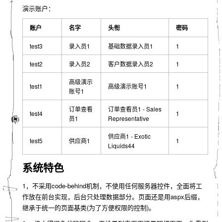
演示账户：
账户
名字
头衔
密码
test3
录入员1
基础数据录入员1
1
test2
录入员2
客户数据录入员2
1
高级演示
test1
高级演示账号1
1
账号1
订单查看
订单查看员1 - Sales
test4
1
员1
Representative
供应商1 - Exotic
test5
供应商1
1
Liquids44
系统特色
1，不采用code-behind机制，不使用任何服务器控件，全面将工
作放在前台实现，后台只处理数据部分。页面还是用aspx后缀，
继承于统一的页面基类(为了方便权限的控制)。