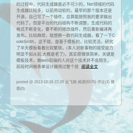
的过程中，代码生成器是必不可少的，Net领域的代码
生成器比较多，以前用动软的，最早的那个版本还是
开源，自己写了一个插件，总算能按照我的要求输出
代码了。但是平台的代码结构不断调整，生成代码的
格式不断变化，要不断的修改插件，然后重新编译再
发布。比较麻烦，就想换一款代码生成器，看了一下C
odeSmith，这不错，是基于模板的，比较灵活，研究
了半天模板看着比较繁琐，(本人对新事物的接受能力
明显不如从前,大概是老了)，其实原理很简单，关键是
模板技术，做web前端的人对这个技术并不会陌生，
前段时间做表单设计器用过整个技
阅读全文
posted @ 2013-10-19 23:29 云飞扬
阅读(6576)
评论(4)
推
荐(0)