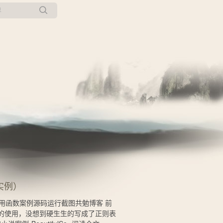
所有博客
当前博客
实例）
用函数案例源码运行截图共勉博客 前
库的使用，没想到硬生生的写成了正则表