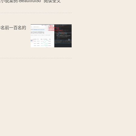
-BeautifulSo
阅读全文
国排名前一百名的