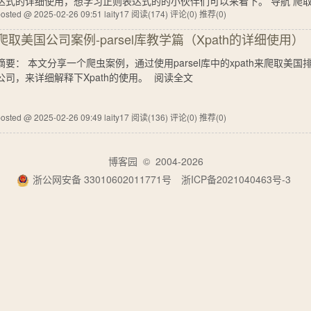
达式的详细使用，想学习正则表达式的的小伙伴们可以来看下。 导航 爬取小说案例
osted @ 2025-02-26 09:51 laity17
阅读(174)
评论(0)
推荐(0)
爬取美国公司案例-parsel库教学篇（Xpath的详细使用）
摘要：
本文分享一个爬虫案例，通过使用parsel库中的xpath来爬取美
公司，来详细解释下Xpath的使用。
阅读全文
osted @ 2025-02-26 09:49 laity17
阅读(136)
评论(0)
推荐(0)
博客园
© 2004-2026
浙公网安备 33010602011771号
浙ICP备2021040463号-3