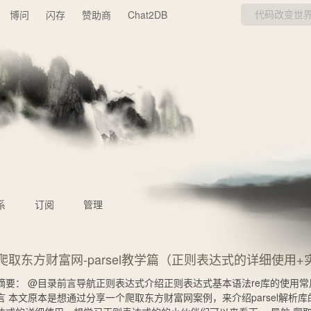
博问
闪存
赞助商
Chat2DB
系
订阅
管理
爬取东方财富网-parsel教学篇（正则表达式的详细使用+
摘要： @目录前言导航正则表达式介绍正则表达式基本语法re库的使用常
言 本文原本是想通过分享一个爬取东方财富网案例，来介绍parsel解析