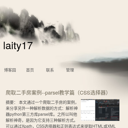
laity17
博客园
首页
联系
管理
爬取二手房案例--parsel教学篇（CSS选择器）
摘要：
本文通过一个爬取二手房的案例，
来分享另外一种解析数据的方式：解析神
器python第三方库parsel库。之所以叫他
解析神奇，是因为它支持三种解析方式。
可以通过Xpath，CSS选择器和正则表达式来提取HTML或XML