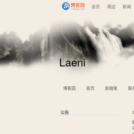
会员
周边
新闻
Laeni
博客园
首页
新随笔
联
公告