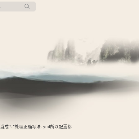
所有博客
当前博客
"\-"处理正确写法: yml所以配置都