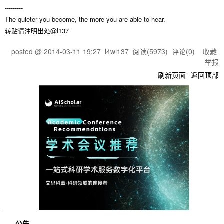
---------
The quieter you become, the more you are able to hear.
转贴请注明出处@l137
posted @
2014-03-11 19:27
l4wl137
阅读(
5973
) 评论(
0
)
收藏
举报
刷新页面
返回顶部
公告