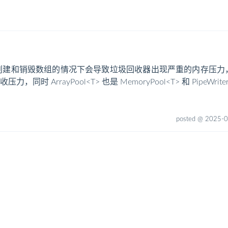
 中频繁创建和销毁数组的情况下会导致垃圾回收器出现严重的内存压力，A
rrayPool<T> 也是 MemoryPool<T> 和 PipeWriter、
posted @ 2025-0