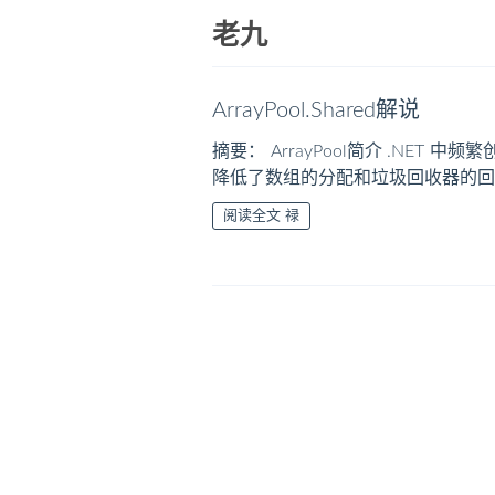
老九
ArrayPool.Shared解说
摘要： ArrayPool简介 .NET
降低了数组的分配和垃圾回收器的回收压力，同时 A
阅读全文