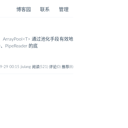
博客园
联系
管理
rrayPool<T> 通过池化手段有效地
PipeReader 的底
9-29 00:15 jiulang
阅读(521)
评论(0)
推荐(8)