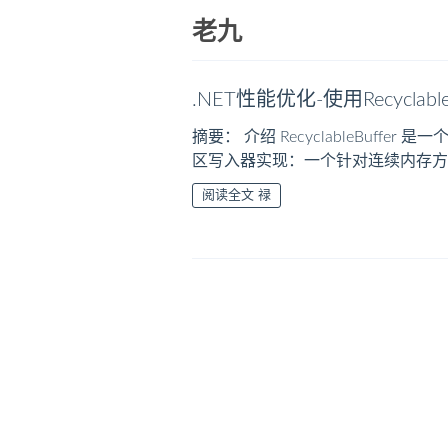
老九
.NET性能优化-使用RecyclableB
摘要： 介绍 RecyclableBuff
区写入器实现：一个针对连续内存方案进行了
阅读全文