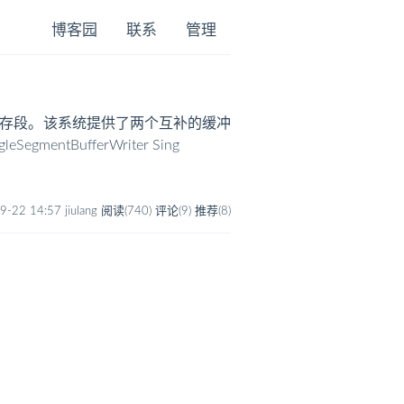
博客园
联系
管理
实现可回收内存段。该系统提供了两个互补的缓冲
BufferWriter Sing
9-22 14:57 jiulang
阅读(740)
评论(9)
推荐(8)