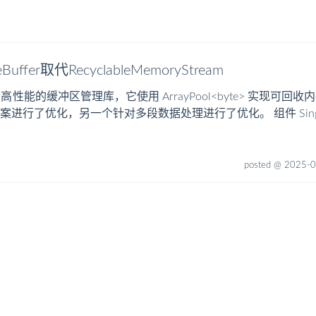
uffer取代RecyclableMemoryStream
er 是一个高性能的缓冲区管理库，它使用 ArrayPool<byte> 
优化，另一个针对多段数据处理进行了优化。 组件 SingleSegment
posted @ 2025-0