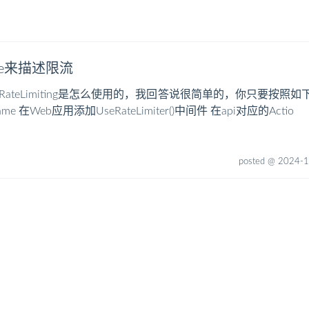
bute来描述限流
的RateLimiting是怎么使用的，我回答说很简单的，你只要按照如下步骤来
ame 在Web应用添加UseRateLimiter()中间件 在api对应的Actio
posted @ 2024-1