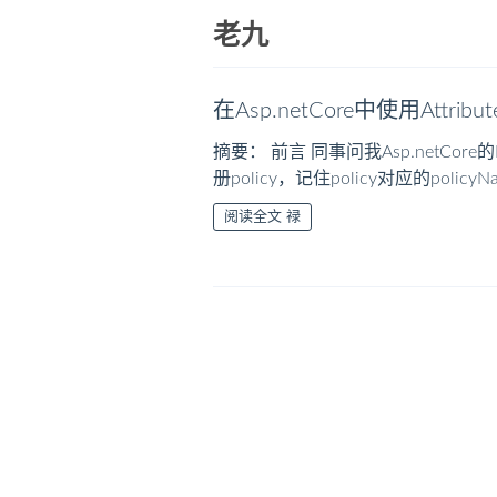
老九
在Asp.netCore中使用Attri
摘要： 前言 同事问我Asp.netCore
册policy，记住policy对应的policyN
阅读全文