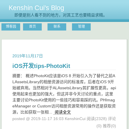
Kenshin Cui's Blog
即便是别人看不到的地方，对其工艺也要精益求精。
博客园
首页
联系
管理
2019年11月17日
iOS开发tips-PhotoKit
摘要： 概述PhotoKit应该是iOS 8 开始引入为了替代之前A
LAssetsLibrary的相册资源访问的标准库，后者在iOS 9开
始被弃用。当然相对于ALAssetsLibrary其扩展性更高，api
使用起来也更加的强大，但这并非今天讨论的重点，这里
主要讨论PhotoKit使用的一些技巧和容易踩的坑。PHImag
eManager or Custom访问相册资源常用的操作还是获取资
源，比如获取一张相...
阅读全文
posted @ 2019-11-17 16:03 KenshinCui
阅读(2328)
评论
(0)
推荐(0)