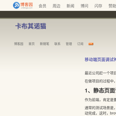
会员
周边
新闻
博问
闪存
赞
卡布其诺猫
博客园
首页
新随笔
联系
管理
订阅
移动端页面调试神器-
最近公司赶一个项目
在做项目的过程中，
1、静态页面
作为前端，肯定是
通常的测试场景是
动完成，这时，bro