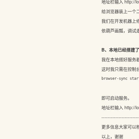
地址栏输入 http://lo
给浏览器装上一个二
我们在开发机器上修
依葫芦画瓢，调试
B、本地已经搭建
我在本地搭好服务器，设置了
这时我只需在控制
browser-sync star
即可启动服务。
地址栏输入 http://lo
---------------------
更多信息大家可以移步 
以上，谢谢