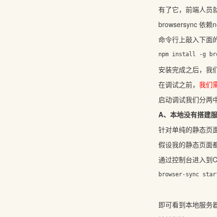
有了它，前端人员
browsersync 
命令行上敲入下面的命
安装完成之后，我
在调试之前，
我们
启动调试我们分两
A、本地没有搭建
针对单纯的静态页面，我们
假设我的静态页面都在C:\
通过控制台进入到C:\
即可看到本地服务