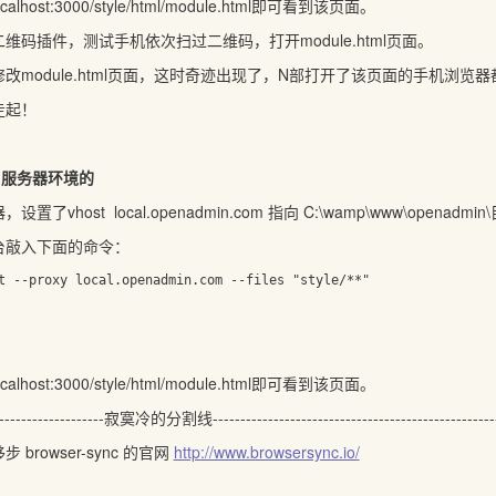
calhost:3000/style/html/module.html即可看到该页面。
维码插件，测试手机依次扫过二维码，打开module.html页面。
改module.html页面，这时奇迹出现了，N部打开了该页面的手机浏览
走起！
了服务器环境的
vhost local.openadmin.com 指向 C:\wamp\www\openadmin
台敲入下面的命令：
t --proxy local.openadmin.com --files "style/**"
calhost:3000/style/html/module.html即可看到该页面。
----------------------寂寞冷的分割线---------------------------------------------------
browser-sync 的官网
http://www.browsersync.io/