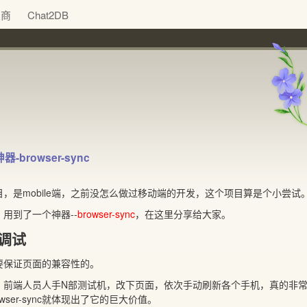
助商
Chat2DB
browser-sync
，是mobile端，之前没怎么做过移动端的开发，这个项目算是个小尝试
用到了一个神器--
browser-sync
，在这里分享给大家。
调试
要保证页面的兼容性的。
，前端人员人手N部测试机，改下页面，依次手动刷新各个手机，真的非
wser-sync就体现出了它的巨大价值。