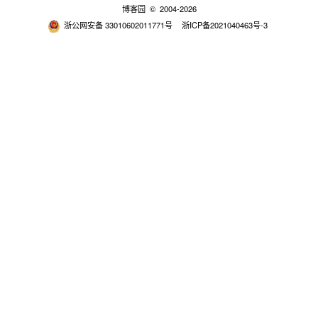
博客园
© 2004-2026
浙公网安备 33010602011771号
浙ICP备2021040463号-3