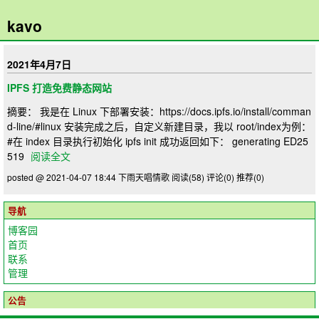
kavo
2021年4月7日
IPFS 打造免费静态网站
摘要： 我是在 Linux 下部署安装：https://docs.ipfs.io/install/comman
d-line/#linux 安装完成之后，自定义新建目录，我以 root/index为例：
#在 index 目录执行初始化 ipfs init 成功返回如下： generating ED25
519
阅读全文
posted @ 2021-04-07 18:44 下雨天唱情歌
阅读(58)
评论(0)
推荐(0)
导航
博客园
首页
联系
管理
公告