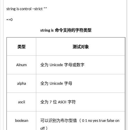
string is control –strict “”
=>0
命令支持的字符类型
string is
类型
测试对象
全为
字母或数字
Alnum
Unicode
全为
字母
alpha
Unicode
全为
位
字符
ascii
7
ASCII
可以识别为布尔型值（
boolean
0 1 no yes true false on
）
off