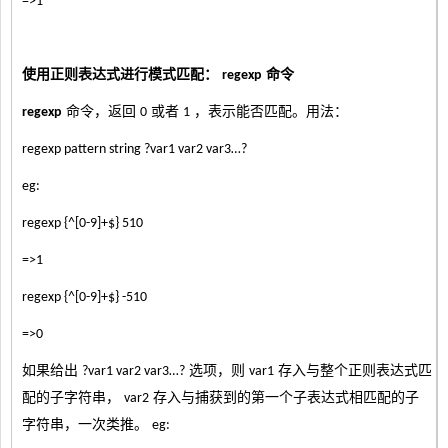
=>1
使用正则表达式进行模式匹配：
命令
regexp
命令，返回
或者
，表示能否匹配。用法：
regexp
0
1
regexp pattern string
?var1 var2 var3…?
eg:
regexp {^[0-9]+$} 510
=>1
regexp {^[0-9]+$} -510
=>0
如果给出
选项，则
存入与整个正则表达式匹
?var1 var2 var3…?
var1
配的子字符串，
存入与捕获到的第一个子表达式相匹配的子
var2
字符串，一次类推。
eg: