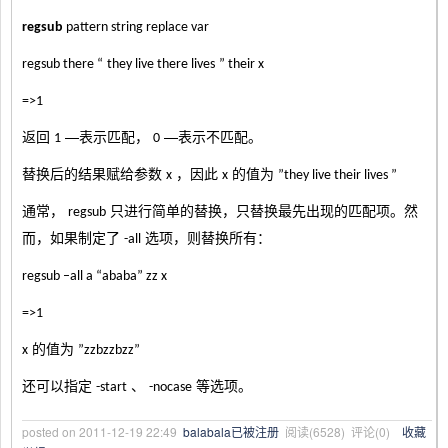
regsub
pattern string replace var
regsub there “
they live there lives
” their x
=>1
返回
—表示匹配，
—表示不匹配。
1
0
替换后的结果赋给参数
，因此
的值为
x
x
”they live their lives ”
通常，
只进行简单的替换，只替换最先出现的匹配项。然
regsub
而，如果制定了
选项，则替换所有：
-all
regsub –all a “ababa” zz x
=>1
的值为
x
”zzbzzbzz”
还可以指定
、
等选项。
-start
-nocase
posted on
2011-12-19 22:49
balabala已被注册
阅读(
6528
) 评论(
0
)
收藏