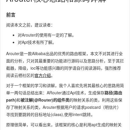
前言
阅读本文之前，建议读者：
对Arouter的使用有一定的了解。
对Apt技术有所了解。
Arouter是一款Alibaba出品的优秀的路由框架，本文不对其进行全
面的分析，只对其最重要的功能进行源码以及思路分析，至于其拦
截器，降级，ioc等功能感兴趣的同学请自行阅读源码，强烈推荐
阅读云栖社区的
官方介绍
。
对于一个框架的学习和讲解，我个人喜欢先将其最核心的思路用简
单一两句话总结出来：ARouter通过Apt技术，生成保存
路径(路由
path)
和
被注解(@Router)的组件类
的映射关系的类，利用这些保
存了映射关系的类，Arouter根据用户的请求postcard（明信片）
寻找到要跳转的目标地址(class),使用Intent跳转。
原理很简单，可以看出来，该框架的核心是利用apt生成的映射关