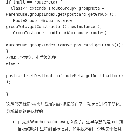
if (null == routeMeta) {

  Class<? extends IRouteGroup> groupMeta = 
Warehouse.groupsIndex.get(postcard.getGroup());

  IRouteGroup iGroupInstance = 
groupMeta.getConstructor().newInstance();

  iGroupInstance.loadInto(Warehouse.routes);

Warehouse.groupsIndex.remove(postcard.getGroup());

} 

//如果不为空，走后续流程

else {

postcard.setDestination(routeMeta.getDestination()
);

  	 ...

这段代码就是“按需加载”的核心逻辑所在了，我对其进行了简化，
分析其逻辑是这样的：
首先从Warehouse.routes(前面说了，这里存放的是path到
目标的映射)里拿到目标信息，如果找不到，说明这个信息