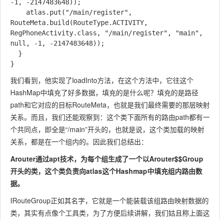
-1, -2147483648));

    atlas.put("/main/register", 
RouteMeta.build(RouteType.ACTIVITY, 
RegPhoneActivity.class, "/main/register", "main", 
null, -1, -2147483648));

  }

我们看到，他实现了loadInto方法，在这个方法中，它往这个
HashMap中填充了好多数据，填充的是什么呢？填充的是路径
path和它对应的目标RouteMeta，也就是我们最终需要的那层映射
关系。而且，我们还能观察到：这个类下面所有的路由path都有一
个共同点，即全是“/main”开头的，也就是说，这个类加载的映射
关系，都是在一个组内的。因此我们总结出：
Arouter通过apt技术，为每个组生成了一个以Arouter$$Group
开头的类，这个类负责向atlas这个Hashmap中填充组内路由数
据。
IRouteGroup正如其名字，它就是一个能装载该组路由映射数据的
类，其实有点像个工具类，为了方便后续讲解，我们姑且称上面这