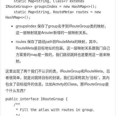
    static Map<String, Class<? extends 
IRouteGroup>> groupsIndex = new HashMap<>();

    static Map<String, RouteMeta> routes = new 
groupsIndex 保存了group名字到IRouteGroup类的映射，
这一层映射就是Arouter新增的一层映射关系。
routes 保存了路径path到RouteMeta的映射，其中，
RouteMeta是目标地址的包装。这一层映射关系跟我门自己
方案里的map是一致的，我们路径跳转也是要用这一层来映
射。
这里出现了两个我们不认识的类，IRouteGroup和RouteMeta，后
者很简单，就是对跳转目标的封装，我们后续称其为“目标”，其内
包含了目标组件的信息，比如Activity的Class。那IRouteGroup是
个什么东西？
public interface IRouteGroup {

    /**

     * Fill the atlas with routes in group.

     */
