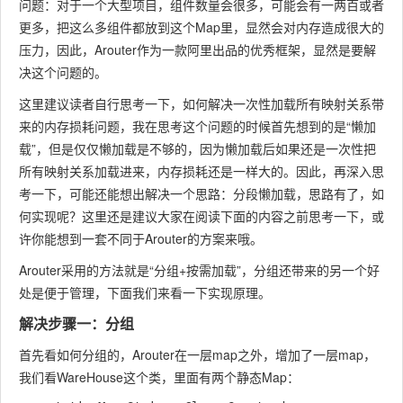
问题：对于一个大型项目，组件数量会很多，可能会有一两百或者
更多，把这么多组件都放到这个Map里，显然会对内存造成很大的
压力，因此，Arouter作为一款阿里出品的优秀框架，显然是要解
决这个问题的。
这里建议读者自行思考一下，如何解决一次性加载所有映射关系带
来的内存损耗问题，我在思考这个问题的时候首先想到的是“懒加
载”，但是仅仅懒加载是不够的，因为懒加载后如果还是一次性把
所有映射关系加载进来，内存损耗还是一样大的。因此，再深入思
考一下，可能还能想出解决一个思路：分段懒加载，思路有了，如
何实现呢？这里还是建议大家在阅读下面的内容之前思考一下，或
许你能想到一套不同于Arouter的方案来哦。
Arouter采用的方法就是“分组+按需加载”，分组还带来的另一个好
处是便于管理，下面我们来看一下实现原理。
解决步骤一：分组
首先看如何分组的，Arouter在一层map之外，增加了一层map，
我们看WareHouse这个类，里面有两个静态Map：