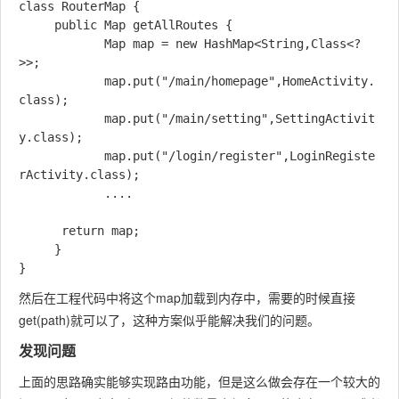
class RouterMap {

	 public Map getAllRoutes {

	 		Map map = new HashMap<String,Class<?
>>;

	 		map.put("/main/homepage",HomeActivity.
class);

	 		map.put("/main/setting",SettingActivit
y.class);

	 		map.put("/login/register",LoginRegiste
rActivity.class);

	 		....

      return map;

	 }

然后在工程代码中将这个map加载到内存中，需要的时候直接
get(path)就可以了，这种方案似乎能解决我们的问题。
发现问题
上面的思路确实能够实现路由功能，但是这么做会存在一个较大的