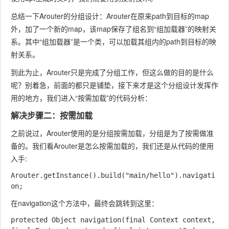
总结一下Arouter的分组设计：Arouter在原来path到目标的map
外，加了一个新的map，该map保存了组名到“组加载器”的映射关
系。其中“组加载器”是一个类，可以加载其组内的path到目标的映
射关系。
到此为止，Arouter只是完成了分组工作，但这么做的目的是什么
呢？别着急，前面的都只是铺垫，接下来才是这个分组设计发挥作
用的地方，我们进入“按需加载”的代码分析：
解决步骤二：按需加载
之前说过，Arouter使用的是分组按需加载，分组是为了按需做准
备的。我们看Arouter是怎么按需加载的，我们还是从代码的使用
入手:
Arouter.getInstance().build("main/hello").navigati
在navigation这个方法中，最终会跳转到这里：
protected Object navigation(final Context context, 