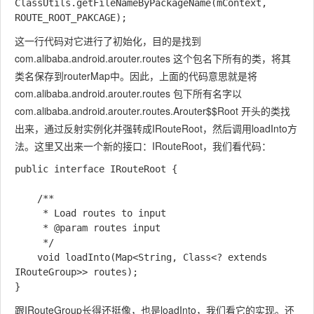
ClassUtils.getFileNameByPackageName(mContext, 
这一行代码对它进行了初始化，目的是找到
com.alibaba.android.arouter.routes
这个包名下所有的类，将其
类名保存到routerMap中。因此，上面的代码意思就是将
com.alibaba.android.arouter.routes
包下所有名字以
com.alibaba.android.arouter.routes.Arouter$$Root
开头的类找
出来，通过反射实例化并强转成IRouteRoot，然后调用loadInto方
法。这里又出来一个新的接口：IRouteRoot，我们看代码：
public interface IRouteRoot {

    /**

     * Load routes to input

     * @param routes input

     */

    void loadInto(Map<String, Class<? extends 
IRouteGroup>> routes);

跟IRouteGroup长得还挺像，也是loadInto，我们看它的实现。还