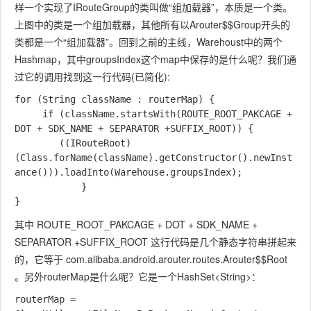
样一个实现了IRouteGroup的类叫做“组加载器”，本质是一个类。
上图中的类是一个组加载器，其他所有以Arouter$$Group开头的
类都是一个“组加载器”。回到之前的主线，Warehoust中的两个
Hashmap，其中groupsIndex这个map中保存的是什么呢？我们通
过它的调用找到这一行代码(已简化):
for (String className : routerMap) {

     if (className.startsWith(ROUTE_ROOT_PAKCAGE + 
DOT + SDK_NAME + SEPARATOR +SUFFIX_ROOT)) {

        ((IRouteRoot) 
(Class.forName(className).getConstructor().newInst
ance())).loadInto(Warehouse.groupsIndex);

			}

其中
ROUTE_ROOT_PAKCAGE + DOT + SDK_NAME +
SEPARATOR +SUFFIX_ROOT
这行代码是几个静态字符串拼起来
的，它等于
com.alibaba.android.arouter.routes.Arouter$$Root
。另外routerMap是什么呢？它是一个HashSet<String>：
routerMap = 