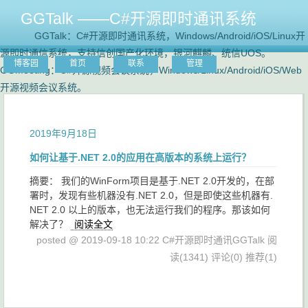
GGTalk ——C#开源即时通讯系统
GGTalk：C#开源即时通讯系统，Windows/Android/iOS/Linux开
源即时通信系统，支持信创国产化环境，银河麒麟、统信UOS。
博客园
首页
联系
管理
GGMeeting：C#开源视频会议系统，Windows/Linux/Android/iOS/Web
开源视频会议系统。
2019年9月18日
如何让基于.NET 2.0的应用在高版本的系统上运行？
摘要： 我们的WinForm项目是基于.NET 2.0开发的，在部
署时，发现有些机器没有.NET 2.0，但是即使这些机器有.
NET 2.0 以上的版本，也无法运行我们的程序。那该如何
解决了？
阅读全文
posted @ 2019-09-18 10:22 C#开源即时通讯GGTalk
阅
读(1341)
评论(0)
推荐(1)