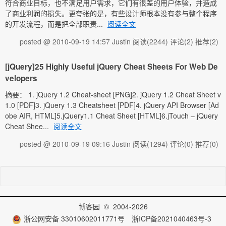
符合商业目标，也不满足用户需求，它们有很差的用户体验，并造成
了商业利润的损失。更夸张的是，有些设计师根本没有参与整个程序
的开发流程，而是把全部职责...
阅读全文
posted @ 2010-09-19 14:57 Justin
阅读(2244)
评论(2)
推荐(2)
[jQuery]25 Highly Useful jQuery Cheat Sheets For Web De
velopers
摘要： 1. jQuery 1.2 Cheat-sheet [PNG]2. jQuery 1.2 Cheat Sheet v
1.0 [PDF]3. jQuery 1.3 Cheatsheet [PDF]4. jQuery API Browser [Ad
obe AIR, HTML]5.jQuery1.1 Cheat Sheet [HTML]6.jTouch – jQuery
Cheat Shee...
阅读全文
posted @ 2010-09-19 09:16 Justin
阅读(1294)
评论(0)
推荐(0)
博客园
© 2004-2026
浙公网安备 33010602011771号
浙ICP备2021040463号-3