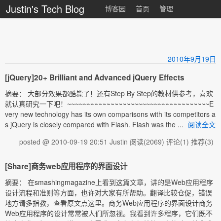
Justin's Tech Blog
博客园
首页
管理
2010年9月19日
[jQuery]20+ Brilliant and Advanced jQuery Effects
摘要： 大部分效果都酷毙了！还有Step By Step的教材供参考，喜欢
就认真研究一下吧！~~~~~~~~~~~~~~~~~~~~~~~~~~~~~~~~~~~~E
very new technology has its own comparisons with its competitors a
s jQuery is closely compared with Flash. Flash was the ...
阅读全文
posted @ 2010-09-19 20:51 Justin
阅读(2069)
评论(1)
推荐(3)
[Share]商务web应用程序的界面设计
摘要： 在smashingmagazine上看到这篇文章，讲的是Web应用程序
设计流程和准则等方面，也许对大家有所帮助。翻译比较仓促，错误
地方请多指教，查看原文点这里。商务Web应用程序的界面设计商务
Web应用程序的设计常常被人们所忽视。我看到许多程序，它们既不