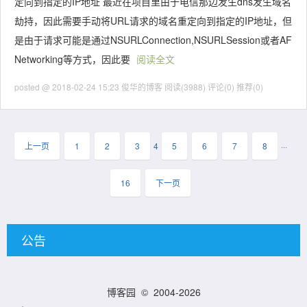
定向到指定的IP地址 最近在项目里由于电信那边发生dns发生域名
劫持，因此需要手动将URL请求的域名重定向到指定的IP地址，但
是由于请求可能是通过NSURLConnection,NSURLSession或者AF
Networking等方式，因此要
阅读全文
posted @ 2018-02-24 15:23 俊华的博客
阅读(3988)
评论(0)
推荐(0)
上一页
1
2
3
4
5
6
7
8
···
16
下一页
公告
博客园
© 2004-2026