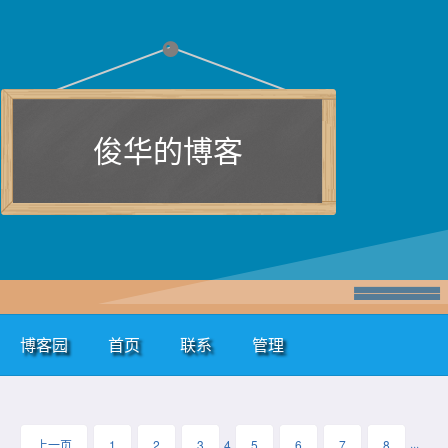
俊华的博客
博客园
首页
联系
管理
上一页
1
2
3
4
5
6
7
8
···