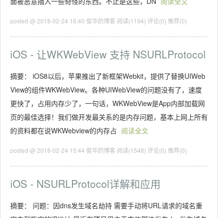
面被恶意插入一些奇怪的东西。不止是这些，DN
阅读全文
posted @ 2018-02-24 16:40 俊华的博客
阅读(1194)
评论(0)
推荐(0)
iOS - 让WKWebView 支持 NSURLProtocol
摘要： iOS8以后，苹果推出了新框架Webkit，提供了替换UIWeb
View的组件WKWebView。各种UIWebView的问题没有了，速度
更快了，占用内存少了，一句话，WKWebView是App内部加载网
页的最佳选择！我们做开发最关系的是内存问题，基本上网上所有
的资料都在说WKWebview的内存占
阅读全文
posted @ 2018-02-24 15:44 俊华的博客
阅读(1548)
评论(0)
推荐(0)
iOS - NSURLProtocol详解和应用
摘要： 问题：因dns发生域名劫持 需要手动将URL请求的域名重