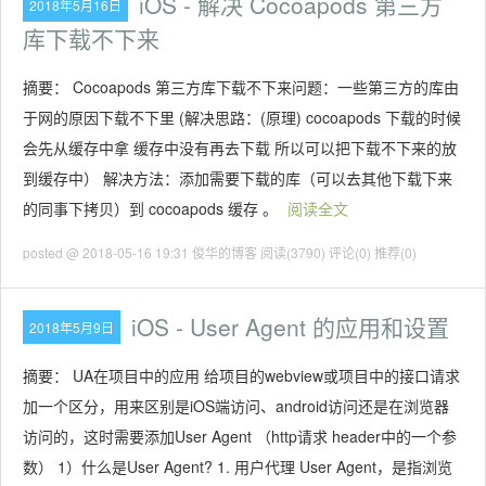
iOS - 解决 Cocoapods 第三方
2018年5月16日
库下载不下来
摘要： Cocoapods 第三方库下载不下来问题：一些第三方的库由
于网的原因下载不下里 (解决思路：(原理) cocoapods 下载的时候
会先从缓存中拿 缓存中没有再去下载 所以可以把下载不下来的放
到缓存中） 解决方法：添加需要下载的库（可以去其他下载下来
的同事下拷贝）到 cocoapods 缓存 。
阅读全文
posted @ 2018-05-16 19:31 俊华的博客
阅读(3790)
评论(0)
推荐(0)
iOS - User Agent 的应用和设置
2018年5月9日
摘要： UA在项目中的应用 给项目的webview或项目中的接口请求
加一个区分，用来区别是iOS端访问、android访问还是在浏览器
访问的，这时需要添加User Agent （http请求 header中的一个参
数） 1）什么是User Agent? 1. 用户代理 User Agent，是指浏览