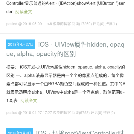
Controller显示普通的Alert - (IBAction)showAlert:(UIButton *)sen
der
阅读全文
posted @ 2018-05-09 11:48 俊华的博客
阅读(17260)
评论(0)
推荐(1)
iOS - UIView属性hidden, opaq
2018年4月27日
ue, alpha, opacity的区别
摘要： iOS开发-之UIView属性hidden, opaque, alpha, opacity的
区别 一、alpha 液晶显示器是由一个个的像素点组成的，每个像
素点都可以显示一个由RGBA颜色空间组成的一种色值。其中的A
就表示透明度alpha，UIView中alpha是一个浮点值，取值范围0~
1.0,表
阅读全文
posted @ 2018-04-27 17:27 俊华的博客
阅读(6753)
评论(0)
推荐(0)
iOS - 切换rootViewController时,
2018年3月8日