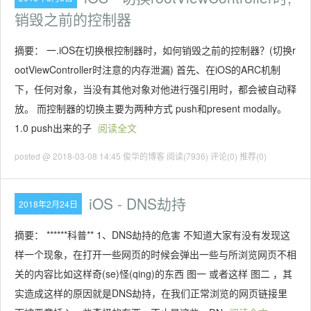
销毁之前的控制器
摘要： 一.iOS在切换根控制器时，如何销毁之前的控制器？(切换r
ootViewController时注意的内存泄漏) 首先、在iOS的ARC机制
下，任何对象，当没有其他对象对他进行强引用时，都会被自动释
放。 而控制器的切换主要为两种方式 push和present modally。
1.0 push出来的子
阅读全文
posted @ 2018-03-08 14:45 俊华的博客
阅读(7936)
评论(0)
推荐(0)
iOS - DNS劫持
2018年2月24日
摘要： ******科普** 1、DNS劫持的危害 不知道大家有没有发现这
样一个现象，在打开一些网页的时候会弹出一些与所浏览网页不相
关的内容比如这样奇(se)怪(qing)的东西 图一 或者这样 图二 ，其
实造成这样的原因就是DNS劫持，在我们正常浏览的网页链接里