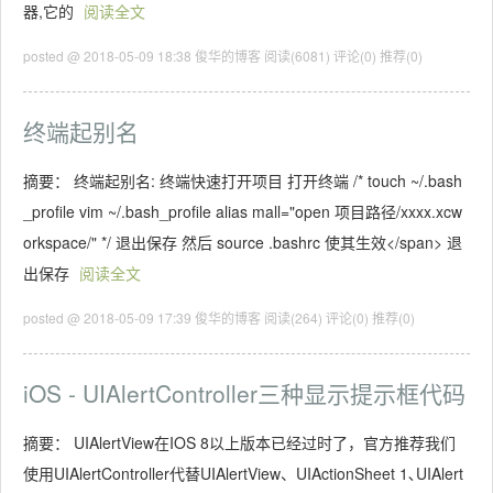
器,它的
阅读全文
posted @ 2018-05-09 18:38 俊华的博客
阅读(6081)
评论(0)
推荐(0)
终端起别名
摘要： 终端起别名: 终端快速打开项目 打开终端 /* touch ~/.bash
_profile vim ~/.bash_profile alias mall="open 项目路径/xxxx.xcw
orkspace/" */ 退出保存 然后 source .bashrc 使其生效</span> 退
出保存
阅读全文
posted @ 2018-05-09 17:39 俊华的博客
阅读(264)
评论(0)
推荐(0)
iOS - UIAlertController三种显示提示框代码
摘要： UIAlertView在IOS 8以上版本已经过时了，官方推荐我们
使用UIAlertController代替UIAlertView、UIActionSheet 1､UIAlert