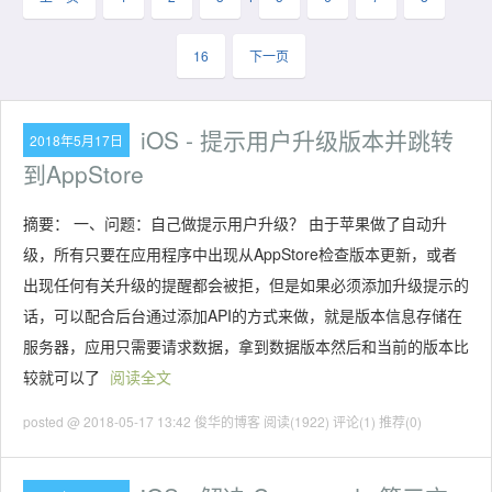
16
下一页
iOS - 提示用户升级版本并跳转
2018年5月17日
到AppStore
摘要： 一、问题：自己做提示用户升级？ 由于苹果做了自动升
级，所有只要在应用程序中出现从AppStore检查版本更新，或者
出现任何有关升级的提醒都会被拒，但是如果必须添加升级提示的
话，可以配合后台通过添加API的方式来做，就是版本信息存储在
服务器，应用只需要请求数据，拿到数据版本然后和当前的版本比
较就可以了
阅读全文
posted @ 2018-05-17 13:42 俊华的博客
阅读(1922)
评论(1)
推荐(0)