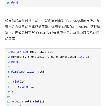
16
@end
如果你的属性可读可写，但是你同时重写了setter/getter方法，系
统不会为你自动生成成员变量。你需要添加@synthesize。这种情
况下，你如果只重写了setter/getter其中一个，系统仍然会执行自
动合成。
 1
@interface
 2
 @property (nonatomic, unsafe_unretained) 
int
 3
@end
 4
 5
@implementation
 6
 7
 -(
int
 8
return
 9
10
11
 -(
void
) setI:(
int