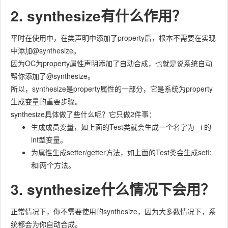
2. synthesize有什么作用？
平时在使用中，在类声明中添加了property后，根本不需要在实现
中添加@synthesize。
因为OC为property属性声明添加了自动合成，也就是说系统自动
帮你添加了@synthesize。
所以，synthesize是property属性的一部分，它是系统为property
生成变量的重要步骤。
synthesize具体做了些什么呢？它只做2件事：
生成成员变量，如上面的Test类就会生成一个名字为 _i 的
int型变量。
为属性生成setter/getter方法，如上面的Test类会生成setI:
和i两个方法。
3. synthesize什么情况下会用？
正常情况下，你不需要使用的synthesize，因为大多数情况下，系
统都会为你自动合成。