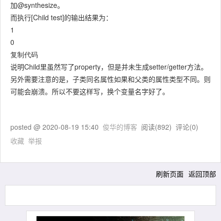
加@synthesize。
而执行[Child test]的输出结果为：
1
0
复制代码
说明Child里虽然写了property，但是并未生成setter/getter方法。
另外需要注意的是，子类同名属性如果和父类的属性类型不同。则
可能会崩溃。所以不要这样写，换个变量名字好了。
posted @
2020-08-19 15:40
俊华的博客
阅读(
892
) 评论(
0
)
收藏
举报
刷新页面
返回顶部