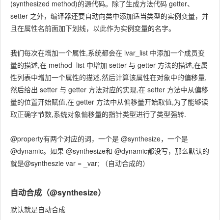
(synthesized method)的源代码。除了生成方法代码 getter、
setter 之外，编译器还要自动向类中添加适当类型的实例变量，并
且在属性名前面加下划线，以此作为实例变量的名字。
我们每次在增加一个属性,系统都会在 ivar_list 中添加一个成员变
量的描述,在 method_list 中增加 setter 与 getter 方法的描述,在属
性列表中增加一个属性的描述,然后计算该属性在对象中的偏移量,
然后给出 setter 与 getter 方法对应的实现,在 setter 方法中从偏移
量的位置开始赋值,在 getter 方法中从偏移量开始取值,为了能够读
取正确字节数,系统对象偏移量的指针类型进行了类型强转.
@property有两个对应的词，一个是 @synthesize，一个是
@dynamic。如果 @synthesize和 @dynamic都没写，那么默认的
就是@syntheszie var = _var; （自动合成的）
自动合成（@synthesize）
默认就是自动合成