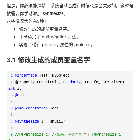
但是，你必须能清楚，系统自动合成有时候也是会失效的。这时候
就需要你手动添加 synthesize。
这些情况大约有3种：
修改生成的成员变量名字。
手动添加了 setter/getter 方法。
实现了带有 property 属性的 protocol。
3.1 修改生成的成员变量名字
 1
@interface
 2
 @property (nonatomic, 
readonly
, unsafe_unretained) 
int
 3
@end
 4
 5
@implementation
 6
 7
@synthesize
 i =
 8
 9
//
@synthesize i; 
//
如果只写这个相当于 @synthesize i = 