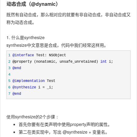
动态合成（@dynamic）
既然有自动合成，那么相对应的就要有非自动合成，非自动合成又
称为动态合成。
1. 什么是synthesize
synthesize中文意思是合成，代码中我们经常这样用。
1
@interface
2
 @property (nonatomic, unsafe_unretained) 
int
3
@end
4
5
@implementation
6
@synthesize
 i = _i;
7
@end
使用synthesize的2个步骤：
首先你要有在类声明中使用property声明的属性。
第二在类实现中，写出 @synthesize + 变量名。