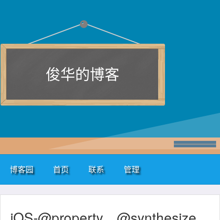
俊华的博客
博客园
首页
联系
管理
iOS-@property、@synthesize