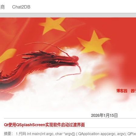
助商
Chat2DB
博客园
园
2026年1月15日
Qt使用QSplashScreen实现软件启动过渡界面
摘要： 1.代码 int main(int argc, char *argv[]) { QApplication app(argc, argv); QPi