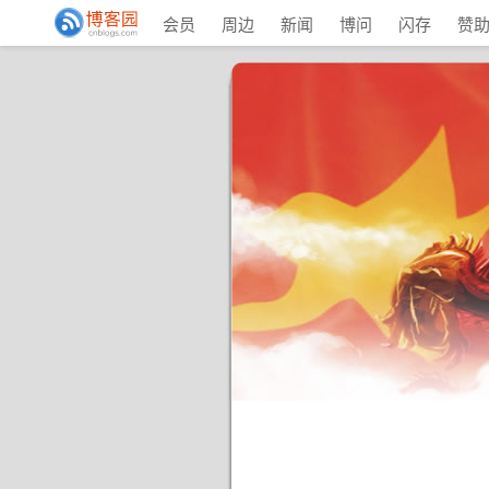
会员
周边
新闻
博问
闪存
赞