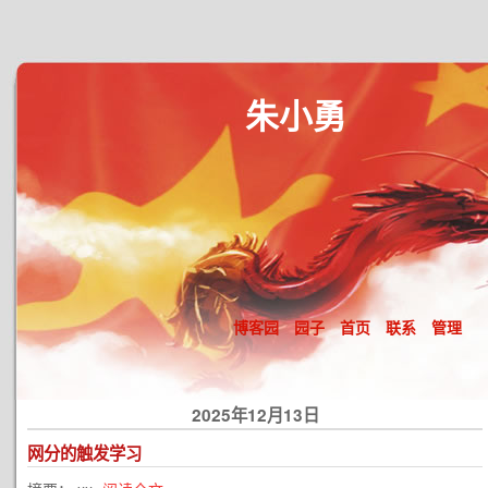
朱小勇
博客园
园子
首页
联系
管理
2025年12月13日
网分的触发学习