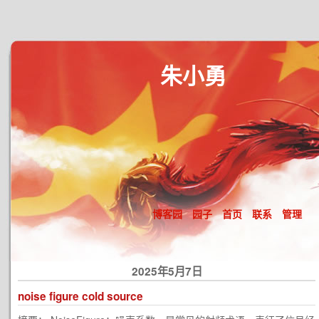
朱小勇
博客园
园子
首页
联系
管理
2025年5月7日
noise figure cold source