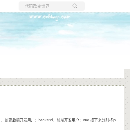
所有博客
当前博客
发 1、创建后端开发用户：backend，前端开发用户：vue 接下来分别将jo