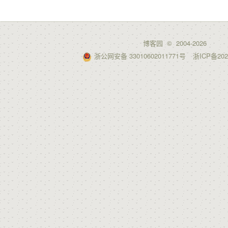
博客园
© 2004-2026
浙公网安备 33010602011771号
浙ICP备202