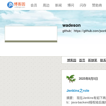
会员
周边
新闻
博问
闪存
赞助商
wadeson
github：https://github.com/json
博客园
首页
新随笔
联
2025年8月5日
Jenkins之role
摘要： 现在Jenkins有如下
b：java-backend授权给后