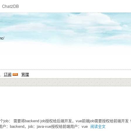
Chat2DB
hc/
系
订阅
管理
两个job： 需要将backend job授权给后端开发，vue前端job需要授权给前端开
端用户：backend，job：java-vue授权给前端用户：vue
阅读全文