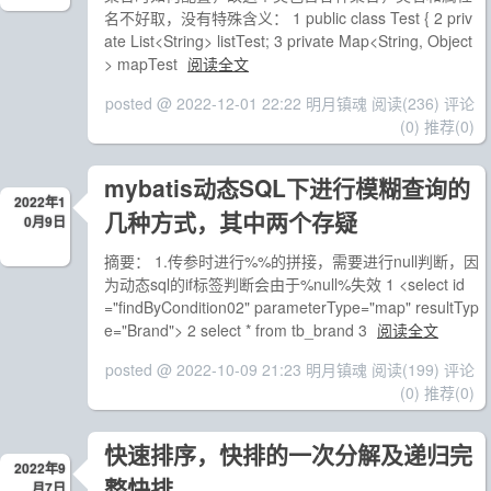
名不好取，没有特殊含义： 1 public class Test { 2 priv
ate List<String> listTest; 3 private Map<String, Object
> mapTest
阅读全文
posted @ 2022-12-01 22:22 明月镇魂
阅读(236)
评论
(0)
推荐(0)
mybatis动态SQL下进行模糊查询的
2022年1
几种方式，其中两个存疑
0月9日
摘要： 1.传参时进行%%的拼接，需要进行null判断，因
为动态sql的if标签判断会由于%null%失效 1 <select id
="findByCondition02" parameterType="map" resultTyp
e="Brand"> 2 select * from tb_brand 3
阅读全文
posted @ 2022-10-09 21:23 明月镇魂
阅读(199)
评论
(0)
推荐(0)
快速排序，快排的一次分解及递归完
2022年9
整快排
月7日