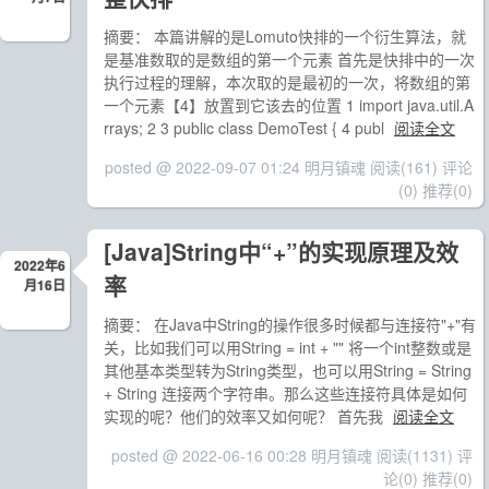
摘要： 本篇讲解的是Lomuto快排的一个衍生算法，就
是基准数取的是数组的第一个元素 首先是快排中的一次
执行过程的理解，本次取的是最初的一次，将数组的第
一个元素【4】放置到它该去的位置 1 import java.util.A
rrays; 2 3 public class DemoTest { 4 publ
阅读全文
posted @ 2022-09-07 01:24 明月镇魂
阅读(161)
评论
(0)
推荐(0)
[Java]String中“+”的实现原理及效
2022年6
率
月16日
摘要： 在Java中String的操作很多时候都与连接符"+"有
关，比如我们可以用String = int + "" 将一个int整数或是
其他基本类型转为String类型，也可以用String = String
+ String 连接两个字符串。那么这些连接符具体是如何
实现的呢？他们的效率又如何呢？ 首先我
阅读全文
posted @ 2022-06-16 00:28 明月镇魂
阅读(1131)
评
论(0)
推荐(0)