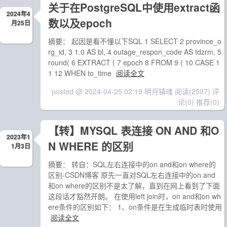
关于在PostgreSQL中使用extract函
2024年4
数以及epoch
月25日
摘要： 起因是看不懂以下SQL 1 SELECT 2 province_o
rg_id, 3 1.0 AS bl, 4 outage_respon_code AS tdzrm, 5
round( 6 EXTRACT ( 7 epoch 8 FROM 9 ( 10 CASE 1
1 12 WHEN to_time
阅读全文
posted @ 2024-04-25 02:19 明月镇魂
阅读(2597)
评
论(0)
推荐(0)
【转】MYSQL 表连接 ON AND 和O
2023年1
N WHERE 的区别
1月3日
摘要： 转自：SQL左右连接中的on and和on where的
区别-CSDN博客 原先一直对SQL左右连接中的on and
和on where的区别不是太了解，直到在网上看到了下面
这段话才豁然开朗。 在使用left join时，on and和on wh
ere条件的区别如下： 1、on条件是在生成临时表时使用
阅读全文