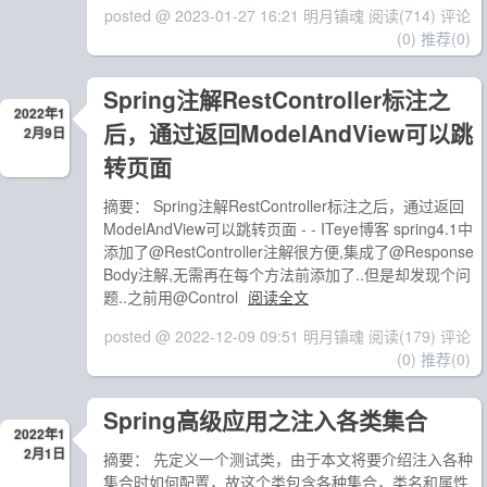
posted @ 2023-01-27 16:21 明月镇魂
阅读(714)
评论
(0)
推荐(0)
Spring注解RestController标注之
2022年1
后，通过返回ModelAndView可以跳
2月9日
转页面
摘要： Spring注解RestController标注之后，通过返回
ModelAndView可以跳转页面 - - ITeye博客 spring4.1中
添加了@RestController注解很方便,集成了@Response
Body注解,无需再在每个方法前添加了..但是却发现个问
题..之前用@Control
阅读全文
posted @ 2022-12-09 09:51 明月镇魂
阅读(179)
评论
(0)
推荐(0)
Spring高级应用之注入各类集合
2022年1
2月1日
摘要： 先定义一个测试类，由于本文将要介绍注入各种
集合时如何配置，故这个类包含各种集合，类名和属性