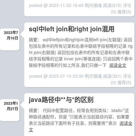
posted @ 2023-11-03 16:43 明月镇魂
阅读(615)
评论
(0)
推荐(0)
sql中left join和right join混用
2023年7
月10日
摘要： sql中leftjoin和rightjoin混⽤left join(左联接) 返回
包括左表中的所有记录和右表中联结字段相等的记录 rig
ht join(右联接) 返回包括右表中的所有记录和左表中联
结字段相等的记录 inner join(等值连接) 只返回两个表中
联结字段相等的⾏如上所⾔,我们只做⼀下
阅读全文
posted @ 2023-07-10 23:30 明月镇魂
阅读(321)
评论
(0)
推荐(0)
java路径中**与*的区别
2023年1
月27日
摘要： 代码中配置路径，经常会用到类似：/static/*这
种路径通配符，但是 *只能表示当前路径内容，如果要
表示当前路径下面所有子目录，则需要用**表示
阅读全
文