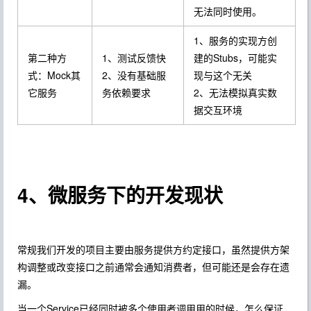
无法同时使用。
1、服务的实现方创
第二种方
1、测试反馈快
建的Stubs，可能实
式：Mock其
2、没有基础服
现与这个无关
它服务
务依赖要求
2、无法模拟真实数
据交互环境
4、微服务下的开发现状
常规我们开发的项目主要由服务提供方约定接口，虽然提供方架
构调整或改变接口之前通常会通知消费者，但可能还是会存在遗
漏。
当一个Service已经同时被多个使用者调用用的时候，怎么保证