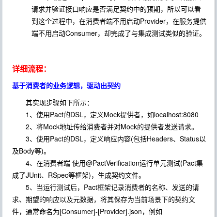
请求并验证接口响应是否满足契约中的预期，所以可以看
到这个过程中，在消费者端不用启动Provider，在服务提供
端不用启动Consumer，却完成了与集成测试类似的验证。
详细流程：
基于消费者的业务逻辑，驱动出契约
其实现步骤如下所示：
1、使用Pact的DSL，定义Mock提供者，如localhost:8080
2、将Mock地址传给消费者并对Mock的提供者发送请求。
3、使用Pact的DSL，定义响应内容(包括Headers、Status以
及Body等)。
4、在消费者端 使用@PactVerification运行单元测试(Pact集
成了JUnit、RSpec等框架)，生成契约文件。
5、当运行测试后，Pact框架记录消费者的名称、发送的请
求、期望的响应以及元数据，将其保存为当前场景下的契约文
件，通常命名为[Consumer]-[Provider].json，例如