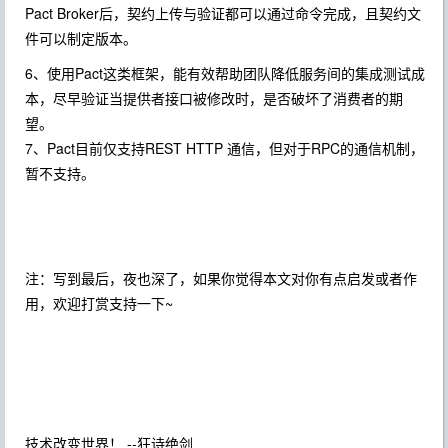
Pact Broker后，契约上传与验证都可以通过命令完成，且契约文
件可以制定版本。
6、使用Pact这类框架，能有效帮助团队降低服务间的集成测试成
本，尽早验证当提供者接口被修改时，是否破坏了消费者的期
望。
7、Pact目前仅支持REST HTTP 通信，但对于RPC的通信机制，
暂不支持。
注：写到最后，夜也深了，如果你觉得本文对你有点启发或者作
用，欢迎打赏支持一下~
技术改变世界！ --狂诗绝剑