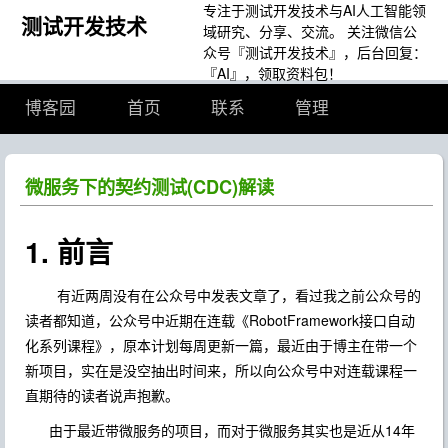
专注于测试开发技术与AI人工智能领
测试开发技术
域研究、分享、交流。 关注微信公
众号『测试开发技术』，后台回复：
『AI』，领取资料包！
博客园
首页
联系
管理
微服务下的契约测试(CDC)解读
1. 前言
有近两周没有在公众号中发表文章了，看过我之前公众号的
读者都知道，公众号中近期在连载《RobotFramework接口自动
化系列课程》，原本计划每周更新一篇，最近由于博主在带一个
新项目，实在是没空抽出时间来，所以向公众号中对连载课程一
直期待的读者说声抱歉。
由于最近带微服务的项目，而对于微服务其实也是近从14年