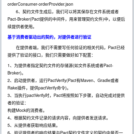
orderConsumer-orderProvider.json
6、契约文件生成后，我们可以将其保存在文件系统或者
Pact-Broker(Pact提供的中间件，用来管理契约文件)中，以便后
续提供者使用。
基于消费者驱动出的契约，对提供者进行验证
在提供者端，我们不需要写任何验证的相关代码，Pact已经
提供了验证的接口，我们只需要做好如下配置：
1、为提供者指定契约文件的存储源(如文件系统或者Pact-
Broker)。
2、启动提供者，运行PactVerify(Pact有Maven、Gradle或者
Rake插件，提供pactVerify命令)。
3、当执行pactVerify时，Pact将按照如下步骤，自动完成对提供
者的验证：
构建Mock的消费者。
4、根据契约文件记录的请求内容，向提供者发送请求。
5、从提供者获取响应结果。
6、验证提供者的响应结果与Pact契约文件定义的契约中是否一