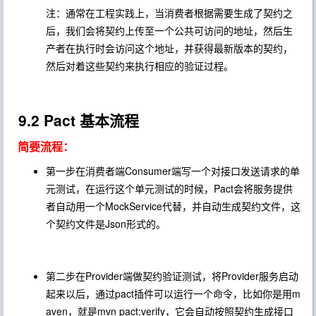
注：通常在工程实践上，当消费者根据需要生成了契约之
后，我们会将契约上传至一个公共可访问的地址，然后生
产者在执行时会访问这个地址，并获得最新版本的契约，
然后对着这些契约来执行相应的验证过程。
9.2 Pact 基本流程
简要流程：
第一步在消费者端Consumer端写一个对接口发送请求的单
元测试，在运行这个单元测试的时候，Pact会将服务提供
者自动用一个MockService代替，并自动生成契约文件，这
个契约文件是Json形式的。
第二步在Provider端做契约验证测试，将Provider服务启动
起来以后，通过pact插件可以运行一个命令，比如你是用m
aven，就是mvn pact:verify，它会自动按照契约生成接口