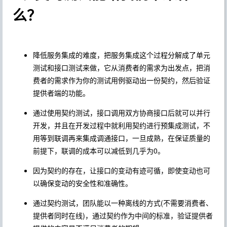
么？
降低服务集成的难度，把服务集成这个过程分解成了单元
测试和接口测试来做，它从消费者的需求为出发点，把消
费者的需求作为你的测试用例驱动出一份契约，然后验证
提供者端的功能。
通过使用契约测试，接口调用双方协商接口后就可以并行
开发，并且在开发过程中就利用契约进行预集成测试，不
用等到联调再来集成调通接口，一旦成熟，在保证质量的
前提下，联调的成本可以减低到几乎为0。
因为契约的存在，让接口的变动有迹可循，即使变动也可
以确保变动的安全性和准确性。
通过契约测试，团队能以一种离线的方式(不需要消费者、
提供者同时在线)，通过契约作为中间的标准，验证提供者