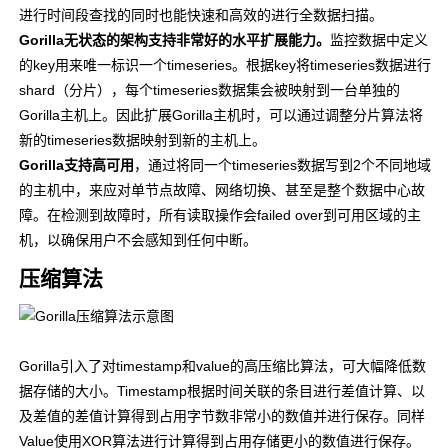
进行时间段查找的同时也能快速和高效的进行全数据扫描。
Gorilla无状态的架构支持非常好的水平扩展能力。
监控数据中定义
的key用来唯一标识一个timeseries。根据key将timeseries数据进行
shard（分片），每个timeseries数据集会被映射到一台单独的
Gorilla主机上。因此扩展Gorilla主机时，可以通过调整分片算法将
新的timeseries数据映射到新的主机上。
Gorilla支持高可用
，通过将同一个timeseries数据写到2个不同地域
的主机中，来应对单节点故障、网络切换、甚至是整个数据中心故
障。在检测到故障时，所有读取操作会failed over到可用区域的主
机，以确保用户不会感知到任何中断。
压缩算法
Gorilla引入了对timestamp和value的高压缩比算法，可大幅降低数
据存储的大小。Timestamp根据时间关联的条目进行差值计算、以
及差值的差值计算得到占用字节数非常小的数值并进行保存。同样
Value使用XOR算法进行计算得到占用存储更小的数值进行保存。