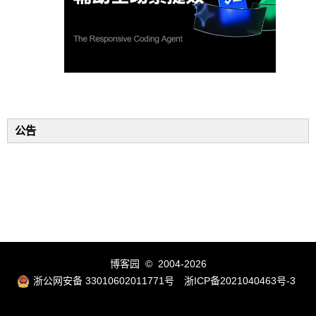
公告
博客园
© 2004-2026
浙公网安备 33010602011771号
浙ICP备2021040463号-3