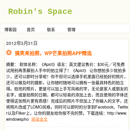
Robin's Space
博客园
首页
联系
管理
2012年3月31日
搞笑来拍照，WP芒果拍照APP精选
摘要： 软体名称：《Apict》语言：英文建议售价：$30元／可免费
试用别再羡慕别人手中的拍立得了！《Apict》 让你想拍多少就拍多
少，还可以即时分享呢！你不但可以选择手机里面已经拍好的照片，
还可以做及时的摄影，让你随时随地可以拥有一张最具特色的拍立
得。拍完的照片，更是可以加上手写风格的字，无论是家人或朋友的
名字，或是拍照的日期，都可以轻易的添加上去，而且使用的字体还
使得这张照片更有质感！完成后的照片不但加上了你输入的文字，还
将照片改成了LOMO风格，同时可以即时的分享到Facebook、Twitte
r以及Fliker上，让你的朋友给你按不完的赞。下载连结：http://www.
windowspho
阅读全文