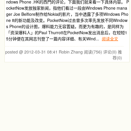
ndows Phone .HK的西門的评论，下面我们就来看一下具体内容。 P
ocketNow发放独家新闻，指他们看过一段由Windows Phone mana
ger Joe Belfiore制作给Nokia的影片，当中透露了多项Windows Pho
ne 8的新功能及改变。PocketNow过去曾多次率先发放不同Window
s Phone的设计图，爆料能力无容置疑。而更为有趣的，是同样为
「资深爆料人」的Paul Thurrott在PocketNow发出消息后，在短短1
5分钟便在其网志刊登了一篇内容详细、有关Wind...
阅读全文
posted @ 2012-03-31 08:41 Robin Zhang
阅读(756)
评论(0)
推
荐(0)