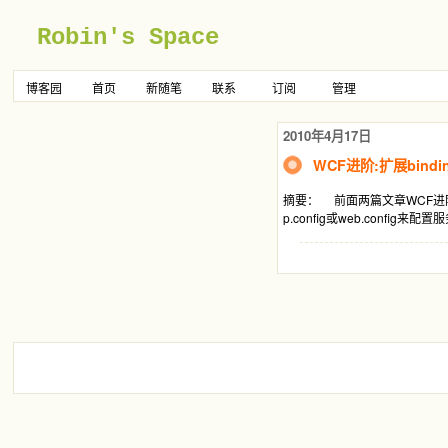
Robin's Space
博客园
首页
新随笔
联系
订阅
管理
2010年4月17日
WCF进阶:扩展bindi
摘要： 前面两篇文章WCF进
p.config或web.confi