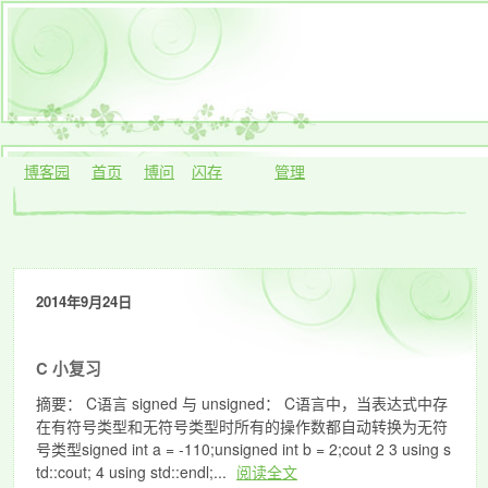
博客园
首页
博问
闪存
管理
2014年9月24日
C 小复习
摘要： C语言 signed 与 unsigned： C语言中，当表达式中存
在有符号类型和无符号类型时所有的操作数都自动转换为无符
号类型signed int a = -110;unsigned int b = 2;cout 2 3 using s
td::cout; 4 using std::endl;...
阅读全文