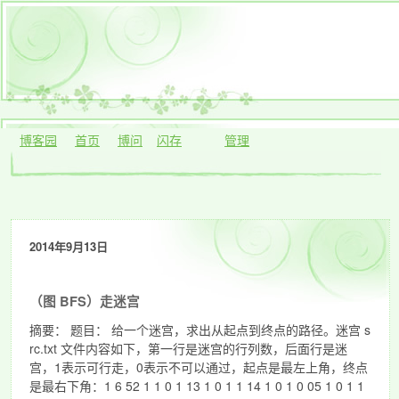
博客园
首页
博问
闪存
管理
2014年9月13日
（图 BFS）走迷宫
摘要： 题目： 给一个迷宫，求出从起点到终点的路径。迷宫 s
rc.txt 文件内容如下，第一行是迷宫的行列数，后面行是迷
宫，1表示可行走，0表示不可以通过，起点是最左上角，终点
是最右下角：1 6 52 1 1 0 1 13 1 0 1 1 14 1 0 1 0 05 1 0 1 1