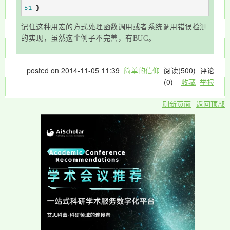
51
 }
记住这种用宏的方式处理函数调用或者系统调用错误检测
的实现，虽然这个例子不完善，有BUG。
posted on
2014-11-05 11:39
简单的信仰
阅读(
500
) 评论
(
0
)
收藏
举报
刷新页面
返回顶部