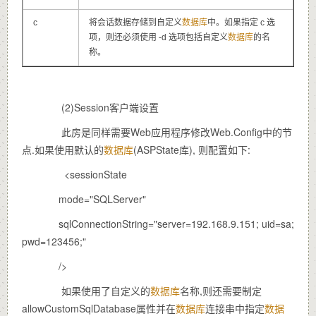
c
将会话数据存储到自定义
数据库
中。如果指定 c 选
项，则还必须使用 -d 选项包括自定义
数据库
的名
称。
(2)Session客户端设置
此房是同样需要Web应用程序修改Web.Config中的节
点.如果使用默认的
数据库
(ASPState库), 则配置如下:
<sessionState
mode="SQLServer"
sqlConnectionString="server=192.168.9.151; uid=sa;
pwd=123456;"
/>
如果使用了自定义的
数据库
名称,则还需要制定
allowCustomSqlDatabase属性并在
数据库
连接串中指定
数据