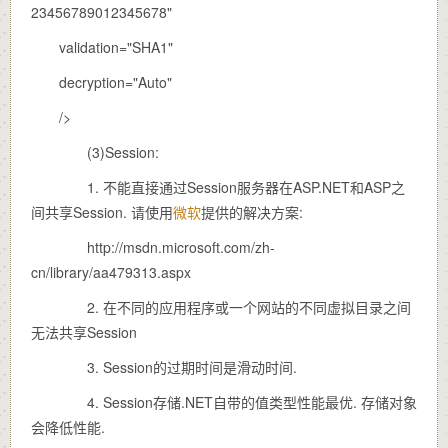
23456789012345678"
validation="SHA1"
decryption="Auto"
/>
(3)Session:
1. 不能直接通过Session服务器在ASP.NET和ASP之
间共享Session. 请使用
微软
提供的解决方案:
http://msdn.microsoft.com/zh-
cn/library/aa479313.aspx
2. 在不同的应用程序或一个网站的不同虚拟目录之间
无法共享Session
3. Session的过期时间是滑动时间.
4. Session存储.NET自带的值类型性能最优. 存储对象
会降低性能.