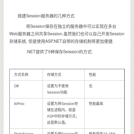
搭建Session服务器的几种方式
将Session保存在独立的服务器中可以实现在多台
Web服务器之间共享Session.虽然我们也可以自己开发Session
存储系统, 但是使用ASP.NET自带的存储机制将更加便捷.
.NET提供了5种保存Seission的方式:
方式名称
存储方式
性能
Off
设置为不使用
无
Session功能
InProc
设置为将Session存
性能最高
储在进程内，就是
ASP中的存储方式，
这是默认值。
StateServer
设置为将Session存
性能损失10-15%