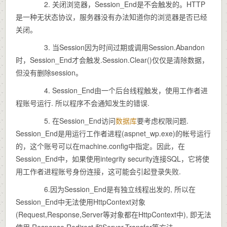
2. 关闭浏览器，Session_End是不会触发的。HTTP
是一种无状态协议，服务器没有办法知道你的浏览器是否已经
关闭。
3. 当Session因为时间过期或调用Session.Abandon
时，Session_End才会触发.Session.Clear()仅仅是清除数据，
但没有删除session。
4. Session_End由一个后台线程触发，使用工作者进
程账号运行. 所以程序不会通知发生的错误.
5. 在Session_End访问
数据库
要考虑权限问题.
Session_End是用运行工作者进程(aspnet_wp.exe)的帐号运行
的，这个账号可以在machine.config中指定。因此，在
Session_End中，如果使用integrity security连接SQL，它将使
用工作者进程账号身份连接，这可能会引起登录失败.
6.因为Session_End是有独立线程出发的, 所以在
Session_End中无法使用HttpContext对象
(Request,Response,Server等对象都在HttpContext中), 即无法
使用 Response.Redirect 和Server.Transfer等方法.