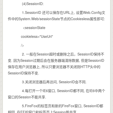
(4)SessionID:
1.SessionID 还可以保存在URL上, 设置Web.Config文
件中的System.Web/sessionState节点的Cookiesless属性即可:
<sessionState
cookieless="UseUri"
/>
2. 一般在Session超时或删除之后，SessionID保持不
变. 因为Session过期后会在服务器端清除数据, 但是SessionID
保存在用户浏览器上, 所以只要浏览器不关闭则HTTP头中的
SessionID保持不变.
3.关闭浏览器后再访问, SessionID会不同.
4.每打开一个IE6窗口, SessionID都不同, 在IE6中两个
窗口的Session不能共享.
5.FireFox的标签页和新的FireFox窗口, SessionID都
相同, 在FF的窗口和标签页上Session能共享.