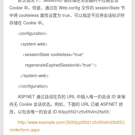
Cookie 中。但是，通过在 Web.config 文件的 sessionState 节
中将 cookieless 属性设置为 true，可以指定不应将会话标识符
存储在 Cookie 中。
<configuration>
<system.web>
<sessionState cookieless="true"
regenerateExpiredSessionId="true" />
</system.web>
</configuration>
ASP.NET 通过自动在页的 URL 中插入唯一的会话 ID 来保
持无 Cookie 会话状态。例如，下面的 URL 已被 ASP.NET 修
改，以包含唯一的会话 ID lit3py55t21z5v55vlm25s55：
http://www.example.com/(S(lit3py55t21z5v55vlm25s55))
/orderform.aspx