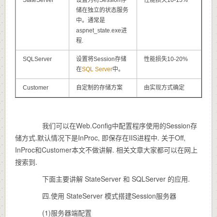
储在独立的状态服务
中。通常是
aspnet_state.exe进
程.
SQLServer
设置将Session存储
性能损失10-20%
在
SQL Server
中。
Customer
自定制的存储方案
由实现方式确定
我们可以在Web.Config中配置程序使用的Session存
储方式.默认情况下是InProc, 即保存在IIS进程中. 关于Off,
InProc和Customer本文不做讲解. 相关文章大家都可以在网上
搜索到.
下面主要讲解 StateServer 和 SQLServer 的应用.
四.使用 StateServer 模式搭建Session服务器
(1)服务器端配置