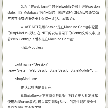
3.为了在web farm中的不同web服务器上维护session
state，IIS Metabase中的网站应用程序路径(如\LM\W3SVC\2)
应该在所有的服务器上保持一致(大小写敏感).
4. ASP.NET处理Session是在Machine.Config中配置
的HttpModuel模块, 在.NET的安装目录下的Config文件夹中, 查
看Web.Config(1.1版本是在Machine.Config):
<httpModules>
...
<add name="Session"
type="System.Web.SessionState.SessionStateModule"/> ...
</httpModules>
确认此模块是否存在.
5.StateServer不支持负载均衡, 所以如果大并发推荐
使用SqlServer模式, 可以享受到SqlServer的高性能和安全性.
虽然存储效率会有下降.