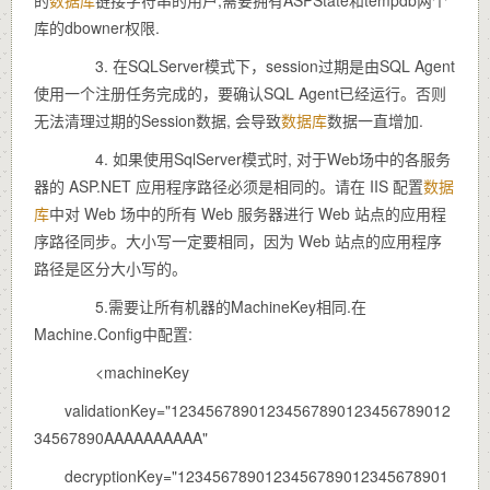
库的dbowner权限.
3. 在SQLServer模式下，session过期是由SQL Agent
使用一个注册任务完成的，要确认SQL Agent已经运行。否则
无法清理过期的Session数据, 会导致
数据库
数据一直增加.
4. 如果使用SqlServer模式时, 对于Web场中的各服务
器的 ASP.NET 应用程序路径必须是相同的。请在 IIS 配置
数据
库
中对 Web 场中的所有 Web 服务器进行 Web 站点的应用程
序路径同步。大小写一定要相同，因为 Web 站点的应用程序
路径是区分大小写的。
5.需要让所有机器的MachineKey相同.在
Machine.Config中配置:
<machineKey
validationKey="12345678901234567890123456789012
34567890AAAAAAAAAA"
decryptionKey="1234567890123456789012345678901