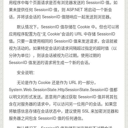
用程序中每个页面请求是否有浏览器发送的 SessionID 值。如
果未提供任何 SessionID 值，则 ASP.NET 将启动一个新会
话，并将该会话的 SessionID 值随响应一起发送到浏览器。
默认情况下，SessionID 值存储在 Cookie 中。但也可以将
应用程序配置为在“无 Cookie”会话的 URL 中存储 SessionID
值。只要一直使用相同的 SessionID 值来发送请求，会话就被
视为活动的。如果特定会话的请求间隔超过指定的超时值（以
分钟为单位），则该会话被视为已过期。使用过期的
SessionID 值发送的请求将生成一个新的会话。
安全说明：
无论是作为 Cookie 还是作为 URL 的一部分，
System.Web.SessionState.HttpSessionState.SessionID 值都
以明文的形式发送。恶意用户通过获取 SessionID 值并将其包
含在对服务器的请求中，可以访问另一位用户的会话。如果您
将敏感信息存储在会话状态中，建议使用 SSL 来加密浏览器和
服务器之间包含 SessionID 值的任何通信。
默认情况下，SessionID 值存储在浏览器的不过期会话