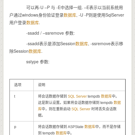
可以再-U –P 与 -E中选择一组. –E表示以当前系统用
户通过windows身份验证登录
数据库
, -U -P则是使用SqlServer
用户登录
数据库
.
-ssadd / –ssremove 参数:
-ssadd表示是添加Session
数据库
, -ssremove表示移
除Session
数据库
.
sstype 参数:
选项
说明
t
将会话数据存储到
SQL Server
tempdb
数据库
中。
这是默认设置。如果将会话数据存储到 tempdb
数据
库
中，则在重新启动
SQL Server
时将丢失会话数
据。
p
将会话数据存储到 ASPState
数据库
中，而不是存储
到 tempdb
数据库
中。