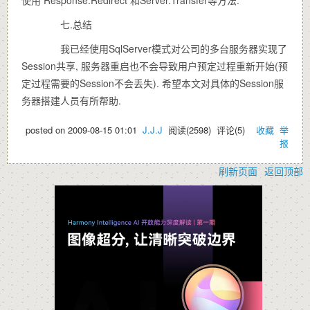
七.总结
我已经使用SqlServer模式对公司的多台服务器实现了
Session共享, 服务器重启也不会导致用户预定过程重新开始(预
定过程需要的Session不会丢失). 希望本文对具体的Session服
务器搭建人员有所帮助.
posted on
2009-08-15 01:01
J.J.J
阅读(
2598
) 评论(
5
)
收藏
举
报
刷新页面
返回顶部