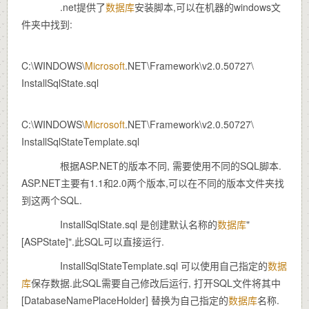
.net提供了
数据库
安装脚本,可以在机器的windows文
件夹中找到:
C:\WINDOWS\
Microsoft
.NET\Framework\v2.0.50727\
InstallSqlState.sql
C:\WINDOWS\
Microsoft
.NET\Framework\v2.0.50727\
InstallSqlStateTemplate.sql
根据ASP.NET的版本不同, 需要使用不同的SQL脚本.
ASP.NET主要有1.1和2.0两个版本,可以在不同的版本文件夹找
到这两个SQL.
InstallSqlState.sql 是创建默认名称的
数据库
"
[ASPState]".此SQL可以直接运行.
InstallSqlStateTemplate.sql 可以使用自己指定的
数据
库
保存数据.此SQL需要自己修改后运行, 打开SQL文件将其中
[DatabaseNamePlaceHolder] 替换为自己指定的
数据库
名称.