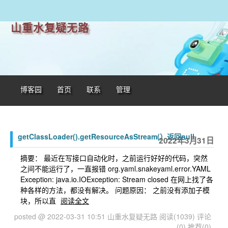
山重水复疑无路
博客园
首页
联系
管理
getClassLoader().getResourceAsStream(）返回null
2022年3月31日
摘要： 最近在写接口自动化时，之前运行好好的代码，突然
之间不能运行了，一直报错 org.yaml.snakeyaml.error.YAML
Exception: java.io.IOException: Stream closed 在网上找了各
种各样的方法，都没有解决。 问题原因： 之前没有添加子模
块，所以直
阅读全文
posted @ 2022-03-31 10:51 山重水复疑无路
阅读(1039)
评论
(0)
推荐(0)