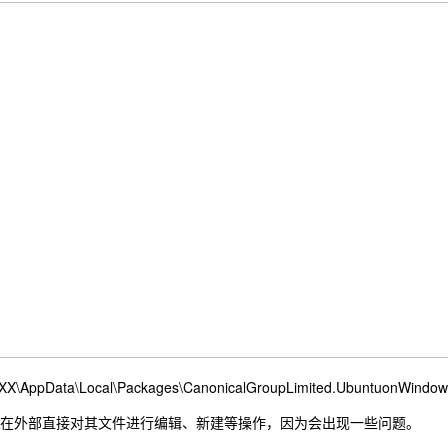
XXX\AppData\Local\Packages\CanonicalGroupLimited.UbuntuonWindows
在外部直接对其文件进行编辑、新建等操作，因为会出现一些问题。