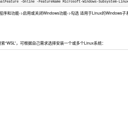
nalFeature -Online -FeatureName Microsoft-Windows-Subsystem-Linu
程序和功能->启用或关闭Windows功能->勾选 适用于Linux的Windows子
搜索“WSL”，可根据自己需求选择安装一个或多个Linux系统：