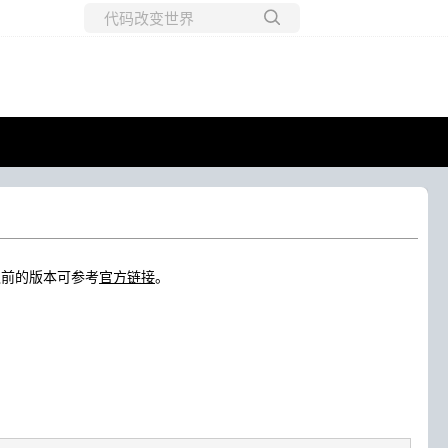
所有博客
当前博客
，之前的版本可参考
官方链接
。