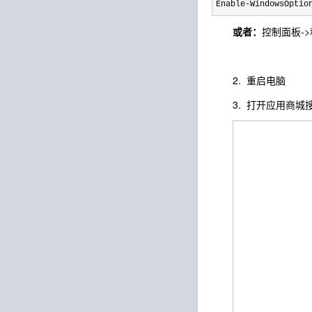
Enable-WindowsOptio
或者：
控制面板->
2. 重启电脑
3. 打开应用商城