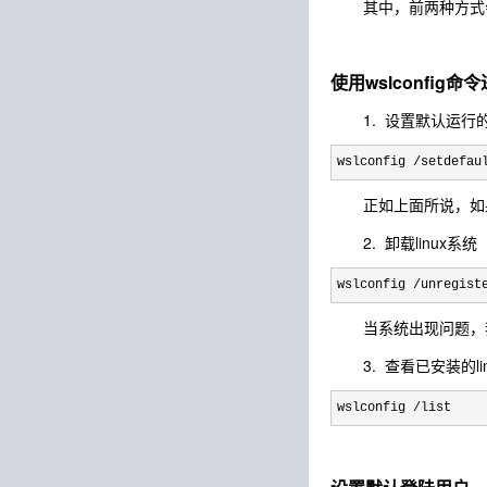
其中，前两种方式会运
使用wslconfig命
1. 设置默认运行的l
wslconfig /setdefau
正如上面所说，如果执行w
2. 卸载linux系统
wslconfig /unregist
当系统出现问题，我们可
3. 查看已安装的li
wslconfig /list