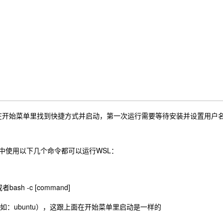
可在开始菜单里找到快捷方式并启动，第一次运行需要等待安装并设置用户
d中使用以下几个命令都可以运行WSL：
或者bash -c [command]
称（如：ubuntu），这跟上面在开始菜单里启动是一样的