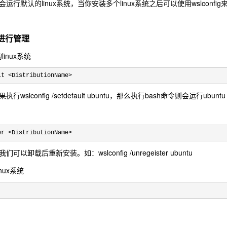
行默认的linux系统，当你安装多个linux系统之后可以使用wslconfig
令进行管理
inux系统
lt <DistributionName>
slconfig /setdefault ubuntu，那么执行bash命令则会运行ubuntu
er <DistributionName>
以卸载后重新安装。如：wslconfig /unregeister ubuntu
nux系统