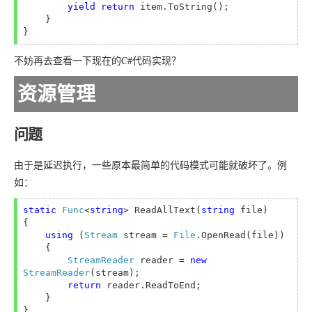
yield return 
item.ToString();

    }

不妨再去查看一下现在的C#代码实现？
资源管理
问题
由于是延迟执行，一些原本最简单的代码模式可能就破坏了。例
如：
static 
Func
<
string
> ReadAllText(
string 
file)

{ 

using 
(
Stream 
stream = 
File
.OpenRead(file))

    {

StreamReader 
reader = 
new 
StreamReader
(stream);

return 
reader.ReadToEnd;

    }
