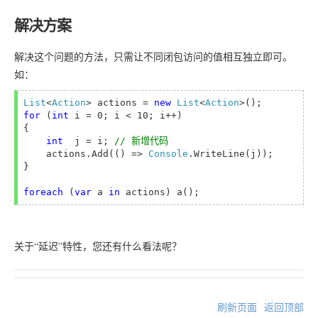
解决方案
解决这个问题的方法，只需让不同闭包访问的值相互独立即可。
如：
List
<
Action
> actions = 
new 
List
<
Action
for 
(
int 
i = 0; i < 10; i++)

{

int 
 j = i; 
// 新增代码
    actions.Add(() => 
Console
.WriteLine(j));

}

foreach 
(
var 
a 
in 
关于“延迟”特性，您还有什么看法呢？
刷新页面
返回顶部