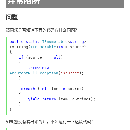
异常陷阱
问题
请问您是否知道下面的代码有什么问题？
public static 
IEnumerable
<
string
> 
ToString(
IEnumerable
<
int
> source)

{

if 
(source == 
null
)

    {

throw new 
ArgumentNullException
(
"source"
);

    }

foreach 
(
int 
item 
in 
source)

    {

yield return 
item.ToString();

    }

如果您没有看出来的话，不如运行一下这段代码：