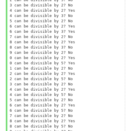
3 can be divisible by 2? No

4 can be divisible by 2? Yes

4 can be divisible by 3? No

5 can be divisible by 2? No

6 can be divisible by 2? Yes

6 can be divisible by 3? Yes

7 can be divisible by 2? No

8 can be divisible by 2? Yes

8 can be divisible by 3? No

9 can be divisible by 2? No

0 can be divisible by 2? Yes

0 can be divisible by 5? Yes

1 can be divisible by 2? No

2 can be divisible by 2? Yes

2 can be divisible by 5? No

3 can be divisible by 2? No

4 can be divisible by 2? Yes

4 can be divisible by 5? No

5 can be divisible by 2? No

6 can be divisible by 2? Yes

6 can be divisible by 5? No

7 can be divisible by 2? No

8 can be divisible by 2? Yes

8 can be divisible by 5? No
