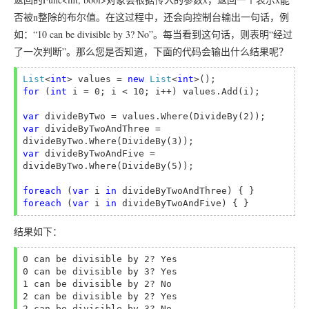
否被n整除的布尔值。在这过程中，还会向控制台输出一句话，例
如：“10 can be divisible by 3? No”。每当看到这句话，则表明“经过
了一次判断”。那么您是否知道，下面的代码会输出什么结果呢？
List
<
int
> values = 
new 
List
<
int
for 
(
int 
i = 0; i < 10; i++) values.Add(i);

var
var
 divideByTwoAndThree = 
var
 divideByTwoAndFive = 
divideByTwo.Where(DivideBy(5));

foreach 
(
var 
i 
in 
foreach 
(
var 
i 
in 
结果如下：
0 can be divisible by 2? Yes

0 can be divisible by 3? Yes

1 can be divisible by 2? No

2 can be divisible by 2? Yes

2 can be divisible by 3? No
