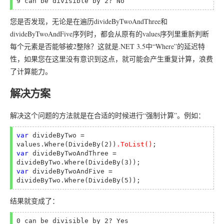
9 can be divisible by 2? No
您是否发现，无论是在遍历divideByTwoAndThree和
divideByTwoAndFive序列时，都会从原有的values序列里重新判断
每个元素是否能够被2整除？这就是.NET 3.5中“Where”的延迟特
性，如果您在这里没有意识到这点，就可能会产生重复计算，浪费
了计算能力。
解决方案
解决这个问题的方法就是在合适的时候进行“强制计算”。例如：
var 
divideByTwo = 
values.Where(DivideBy(2))
.ToList()
var 
divideByTwoAndThree = 
var 
divideByTwoAndFive = 
结果就变成了：
0 can be divisible by 2? Yes
