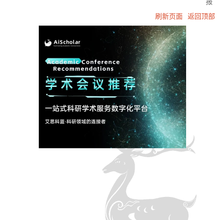
报
刷新页面
返回顶部