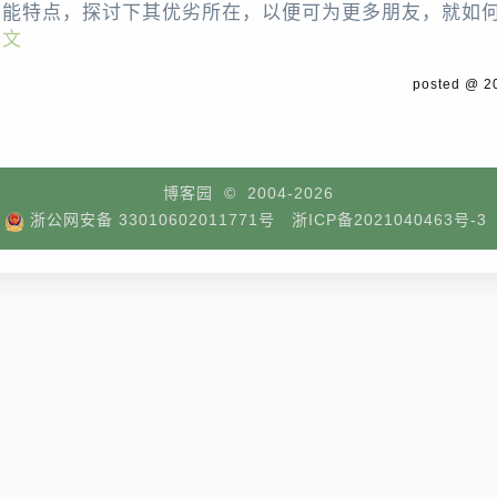
功能特点，探讨下其优劣所在，以便可为更多朋友，就如
全文
posted @ 
博客园
© 2004-2026
浙公网安备 33010602011771号
浙ICP备2021040463号-3