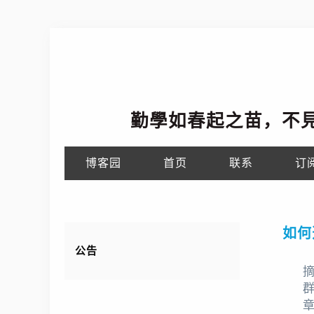
勤學如春起之苗，不
博客园
首页
联系
订
如何
公告