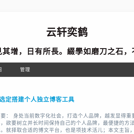
云轩奕鹤
見其增，日有所長。綴學如磨刀之石，
阅
管理
选定搭建个人独立博客工具
摘要： 身处当前数字化社会，打造个人品牌，越发显得重
群，欲要树立并长时间保持自己的个人品牌，最便捷的方
章。就择取合适的博文平台，也是项技术活儿；本文主旨