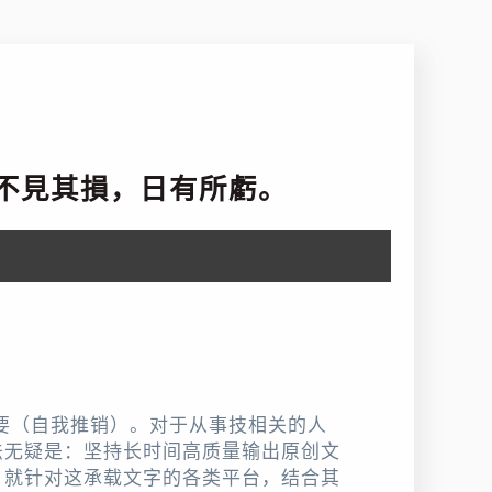
不見其損，日有所虧。
要（自我推销）。对于从事技相关的人
法无疑是：坚持长时间高质量输出原创文
，就针对这承载文字的各类平台，结合其