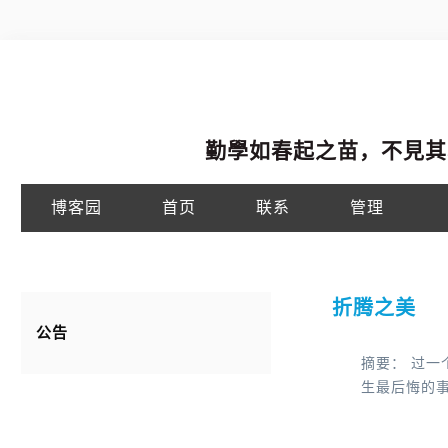
勤學如春起之苗，不見其
博客园
首页
联系
管理
折腾之美
公告
摘要： 过
生最后悔的