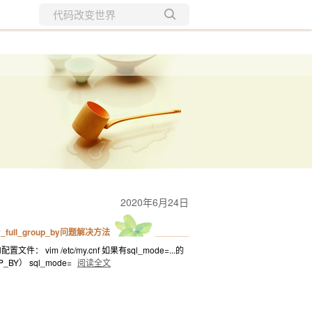
所有博客
当前博客
2020年6月24日
y_full_group_by问题解决方法
文件： vim /etc/my.cnf 如果有sql_mode=...的
Y） sql_mode=
阅读全文