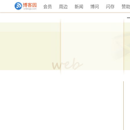
会员
周边
新闻
博问
闪存
赞