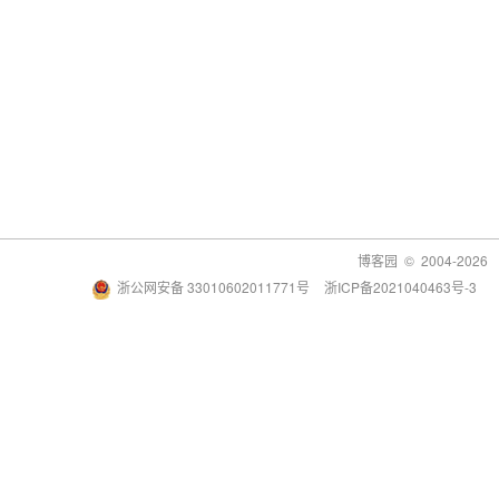
博客园
© 2004-2026
浙公网安备 33010602011771号
浙ICP备2021040463号-3