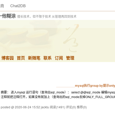
助商
Chat2DB
一他糊涂
擅长技术，但不限于技术 从管理再回到技术
博客园
首页
新随笔
联系
订阅
管理
mysql执行group by提示onl
摘要： 进入mysql 运行语句（查询出sql_mode）： select @@sql_mode 编辑mysql配置
注释就把注释打开，如果没有就加上（查询出的sql_mode去掉ONLY_FULL_GROUP_B
posted @ 2020-06-24 15:52 jacktu
阅读(1491)
评论(0)
推荐(0)