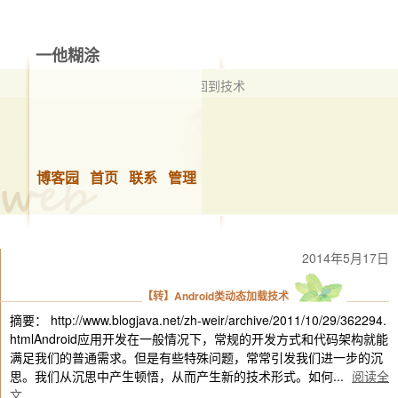
一他糊涂
擅长技术，但不限于技术 从管理再回到技术
博客园
首页
联系
管理
2014年5月17日
【转】Android类动态加载技术
摘要： http://www.blogjava.net/zh-weir/archive/2011/10/29/362294.
htmlAndroid应用开发在一般情况下，常规的开发方式和代码架构就能
满足我们的普通需求。但是有些特殊问题，常常引发我们进一步的沉
思。我们从沉思中产生顿悟，从而产生新的技术形式。如何...
阅读全
文