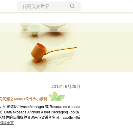
所有博客
当前博客
2012年6月29日
 常见问题之Assets文件大小限制
AssetManager 或 Resources classes
ta exceeds Android Asset Packaging Tool(a
apt选择性的压缩各种资源来节省设备空间，aapt使用后
阅读全文