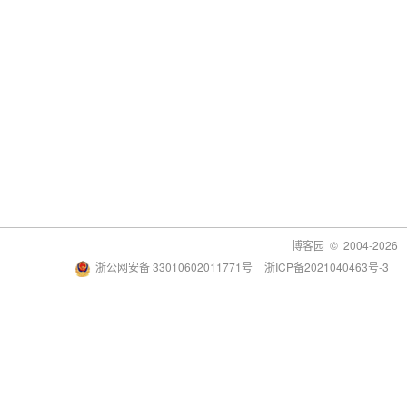
博客园
© 2004-2026
浙公网安备 33010602011771号
浙ICP备2021040463号-3