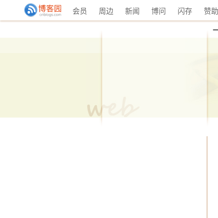
会员
周边
新闻
博问
闪存
赞