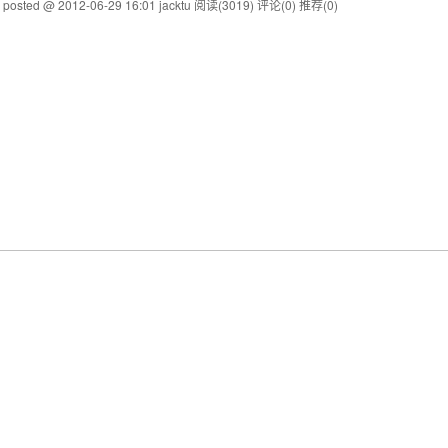
posted @ 2012-06-29 16:01 jacktu
阅读(3019)
评论(0)
推荐(0)